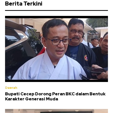
Berita Terkini
Daerah
Bupati Cecep Dorong Peran BKC dalam Bentuk
Karakter Generasi Muda