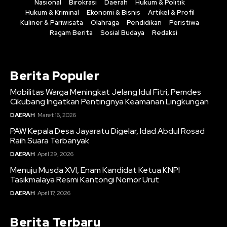
Nasional
Birokrasi
Daerah
Hukum & Politik
Hukum & Kriminal
Ekonomi & Bisnis
Artikel & Profil
Kuliner & Pariwisata
Olahraga
Pendidikan
Peristiwa
Ragam Berita
Sosial Budaya
Redaksi
Berita Populer
Mobilitas Warga Meningkat Jelang Idul Fitri, Pemdes
Cikubang Ingatkan Pentingnya Keamanan Lingkungan
DAERAH
Maret 16, 2026
PAW Kepala Desa Jayaratu Digelar, Idad Abdul Rosad
Raih Suara Terbanyak
DAERAH
April 29, 2026
Menuju Musda XVI, Enam Kandidat Ketua KNPI
Tasikmalaya Resmi Kantongi Nomor Urut
DAERAH
April 17, 2026
Berita Terbaru