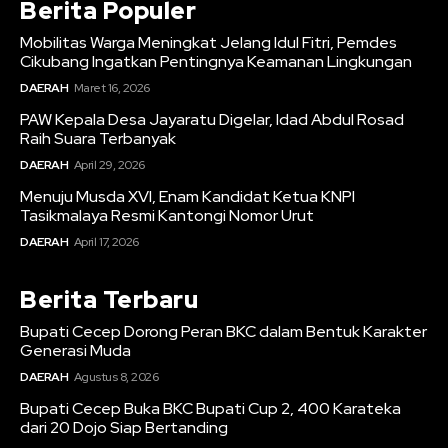
Berita Populer
Mobilitas Warga Meningkat Jelang Idul Fitri, Pemdes
Cikubang Ingatkan Pentingnya Keamanan Lingkungan
DAERAH
Maret 16, 2026
PAW Kepala Desa Jayaratu Digelar, Idad Abdul Rosad
Raih Suara Terbanyak
DAERAH
April 29, 2026
Menuju Musda XVI, Enam Kandidat Ketua KNPI
Tasikmalaya Resmi Kantongi Nomor Urut
DAERAH
April 17, 2026
Berita Terbaru
Bupati Cecep Dorong Peran BKC dalam Bentuk Karakter
Generasi Muda
DAERAH
Agustus 8, 2026
Bupati Cecep Buka BKC Bupati Cup 2, 400 Karateka
dari 20 Dojo Siap Bertanding