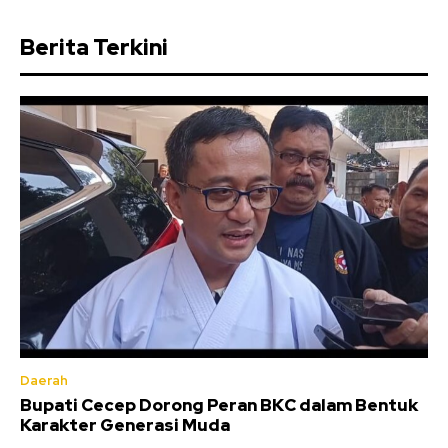
Berita Terkini
Daerah
Bupati Cecep Dorong Peran BKC dalam Bentuk
Karakter Generasi Muda