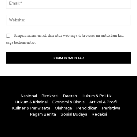
Ema
Web
Simpan nama, email, dan situs web saya di browser ini untuk lain kali
saya berkomentar.
Nasional
Birokrasi
Daerah
Hukum & Politik
Hukum & Kriminal
Ekonomi & Bisnis
Artikel & Profil
Kuliner & Pariwisata
Olahraga
Pendidikan
Peristiwa
Ragam Berita
Sosial Budaya
Redaksi