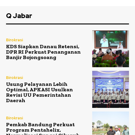
Q Jabar
Birokrasi
KDS Siapkan Danau Retensi,
DPR RI Perkuat Penanganan
Banjir Bojongsoang
Birokrasi
Usung Pelayanan Lebih
Optimal, APKASI Usulkan
Revisi UU Pemerintahan
Daerah
Birokrasi
Pemkab Bandung Perkuat
Program Pentahelix,