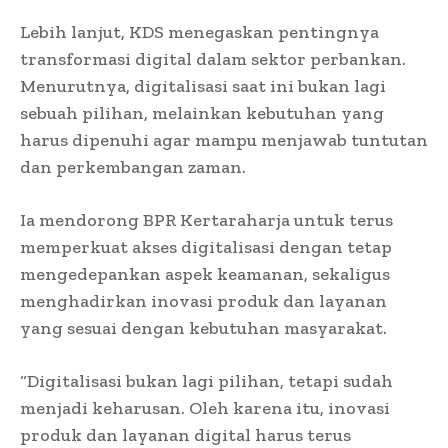
Lebih lanjut, KDS menegaskan pentingnya
transformasi digital dalam sektor perbankan.
Menurutnya, digitalisasi saat ini bukan lagi
sebuah pilihan, melainkan kebutuhan yang
harus dipenuhi agar mampu menjawab tuntutan
dan perkembangan zaman.
Ia mendorong BPR Kertaraharja untuk terus
memperkuat akses digitalisasi dengan tetap
mengedepankan aspek keamanan, sekaligus
menghadirkan inovasi produk dan layanan
yang sesuai dengan kebutuhan masyarakat.
“Digitalisasi bukan lagi pilihan, tetapi sudah
menjadi keharusan. Oleh karena itu, inovasi
produk dan layanan digital harus terus