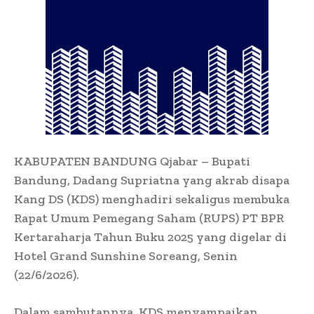
KABUPATEN BANDUNG Qjabar – Bupati
Bandung, Dadang Supriatna yang akrab disapa
Kang DS (KDS) menghadiri sekaligus membuka
Rapat Umum Pemegang Saham (RUPS) PT BPR
Kertaraharja Tahun Buku 2025 yang digelar di
Hotel Grand Sunshine Soreang, Senin
(22/6/2026).
Dalam sambutannya, KDS menyampaikan