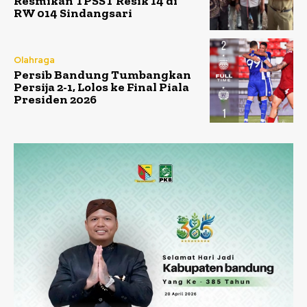
Resmikan TPSST Resik 14 di
RW 014 Sindangsari
Olahraga
Persib Bandung Tumbangkan
Persija 2-1, Lolos ke Final Piala
Presiden 2026