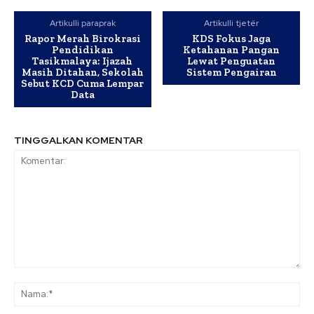
Artikulli paraprak
Artikulli tjetër
Rapor Merah Birokrasi
KDS Fokus Jaga
Pendidikan
Ketahanan Pangan
Tasikmalaya: Ijazah
Lewat Penguatan
Masih Ditahan, Sekolah
Sistem Pengairan
Sebut KCD Cuma Lempar
Data
TINGGALKAN KOMENTAR
Komentar:
Na