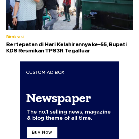
Birokrasi
Bertepatan di Hari Kelahirannya ke-55, Bupati
KDS Resmikan TPS3R Tegalluar