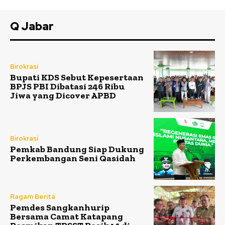
Q Jabar
Birokrasi
Bupati KDS Sebut Kepesertaan
BPJS PBI Dibatasi 246 Ribu
Jiwa yang Dicover APBD
Birokrasi
Pemkab Bandung Siap Dukung
Perkembangan Seni Qasidah
Ragam Berita
Pemdes Sangkanhurip
Bersama Camat Katapang