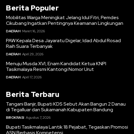
Berita Populer
Mobilitas Warga Meningkat Jelang Idul Fitri, Pemdes
Cikubang Ingatkan Pentingnya Keamanan Lingkungan
DAERAH
Maret 16, 2026
PAW Kepala Desa Jayaratu Digelar, Idad Abdul Rosad
Raih Suara Terbanyak
DAERAH
April 29, 2026
Menuju Musda XVI, Enam Kandidat Ketua KNPI
Tasikmalaya Resmi Kantongi Nomor Urut
DAERAH
April 17, 2026
Berita Terbaru
Tangani Banjir, Bupati KDS Sebut Akan Bangun 2 Danau
di Tegalluar dan Sukamanah Kabupaten Bandung
BIROKRASI
Agustus 7, 2026
Bupati Tasikmalaya Lantik 18 Pejabat, Tegaskan Promosi
ASN Berbasis Kompetensi