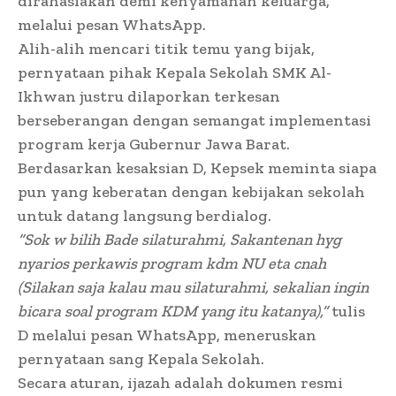
dirahasiakan demi kenyamanan keluarga,
melalui pesan WhatsApp.
Alih-alih mencari titik temu yang bijak,
pernyataan pihak Kepala Sekolah SMK Al-
Ikhwan justru dilaporkan terkesan
berseberangan dengan semangat implementasi
program kerja Gubernur Jawa Barat.
Berdasarkan kesaksian D, Kepsek meminta siapa
pun yang keberatan dengan kebijakan sekolah
untuk datang langsung berdialog.
“Sok w bilih Bade silaturahmi, Sakantenan hyg
nyarios perkawis program kdm NU eta cnah
(Silakan saja kalau mau silaturahmi, sekalian ingin
bicara soal program KDM yang itu katanya),”
tulis
D melalui pesan WhatsApp, meneruskan
pernyataan sang Kepala Sekolah.
Secara aturan, ijazah adalah dokumen resmi