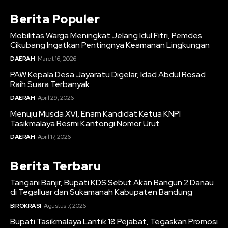
Berita Populer
Mobilitas Warga Meningkat Jelang Idul Fitri, Pemdes
Cikubang Ingatkan Pentingnya Keamanan Lingkungan
DAERAH
Maret 16, 2026
PAW Kepala Desa Jayaratu Digelar, Idad Abdul Rosad
Raih Suara Terbanyak
DAERAH
April 29, 2026
Menuju Musda XVI, Enam Kandidat Ketua KNPI
Tasikmalaya Resmi Kantongi Nomor Urut
DAERAH
April 17, 2026
Berita Terbaru
Tangani Banjir, Bupati KDS Sebut Akan Bangun 2 Danau
di Tegalluar dan Sukamanah Kabupaten Bandung
BIROKRASI
Agustus 7, 2026
Bupati Tasikmalaya Lantik 18 Pejabat, Tegaskan Promosi