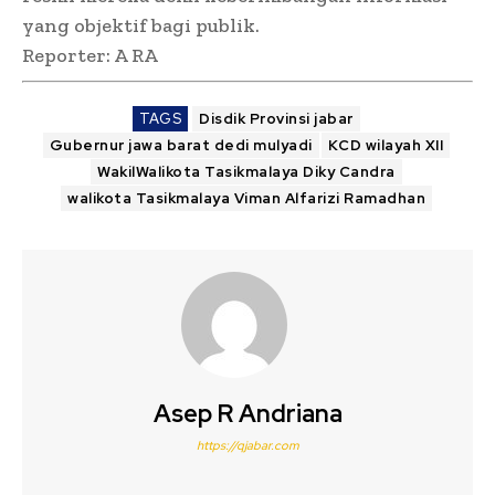
yang objektif bagi publik.
Reporter: A RA
TAGS
Disdik Provinsi jabar
Gubernur jawa barat dedi mulyadi
KCD wilayah XII
WakilWalikota Tasikmalaya Diky Candra
walikota Tasikmalaya Viman Alfarizi Ramadhan
Asep R Andriana
https://qjabar.com