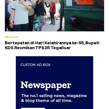
Birokrasi
Bertepatan di Hari Kelahirannya ke-55, Bupati
KDS Resmikan TPS3R Tegalluar