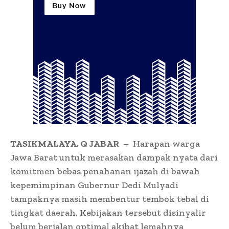
TASIKMALAYA, Q JABAR
– Harapan warga
Jawa Barat untuk merasakan dampak nyata dari
komitmen bebas penahanan ijazah di bawah
kepemimpinan Gubernur Dedi Mulyadi
tampaknya masih membentur tembok tebal di
tingkat daerah. Kebijakan tersebut disinyalir
belum berjalan optimal akibat lemahnya