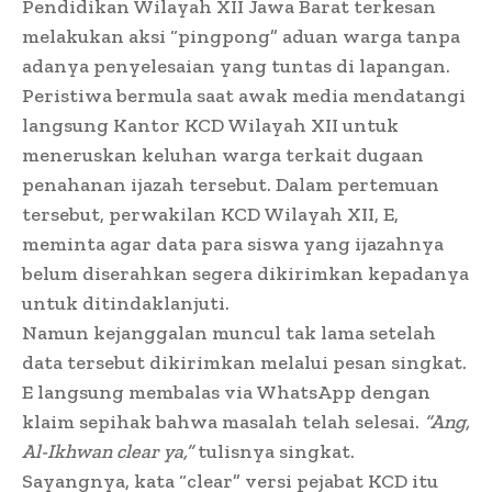
Pendidikan Wilayah XII Jawa Barat terkesan
melakukan aksi “pingpong” aduan warga tanpa
adanya penyelesaian yang tuntas di lapangan.
Peristiwa bermula saat awak media mendatangi
langsung Kantor KCD Wilayah XII untuk
meneruskan keluhan warga terkait dugaan
penahanan ijazah tersebut. Dalam pertemuan
tersebut, perwakilan KCD Wilayah XII, E,
meminta agar data para siswa yang ijazahnya
belum diserahkan segera dikirimkan kepadanya
untuk ditindaklanjuti.
Namun kejanggalan muncul tak lama setelah
data tersebut dikirimkan melalui pesan singkat.
E langsung membalas via WhatsApp dengan
klaim sepihak bahwa masalah telah selesai.
“Ang,
Al-Ikhwan clear ya,”
tulisnya singkat.
Sayangnya, kata “clear” versi pejabat KCD itu