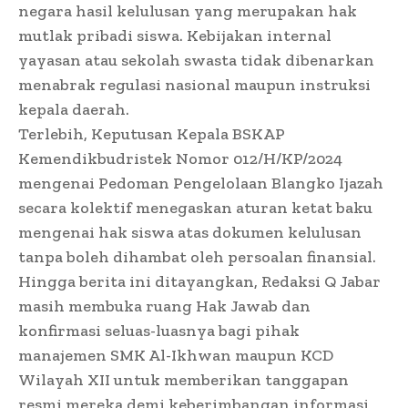
negara hasil kelulusan yang merupakan hak
mutlak pribadi siswa. Kebijakan internal
yayasan atau sekolah swasta tidak dibenarkan
menabrak regulasi nasional maupun instruksi
kepala daerah.
Terlebih, Keputusan Kepala BSKAP
Kemendikbudristek Nomor 012/H/KP/2024
mengenai Pedoman Pengelolaan Blangko Ijazah
secara kolektif menegaskan aturan ketat baku
mengenai hak siswa atas dokumen kelulusan
tanpa boleh dihambat oleh persoalan finansial.
Hingga berita ini ditayangkan, Redaksi Q Jabar
masih membuka ruang Hak Jawab dan
konfirmasi seluas-luasnya bagi pihak
manajemen SMK Al-Ikhwan maupun KCD
Wilayah XII untuk memberikan tanggapan
resmi mereka demi keberimbangan informasi