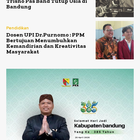
Trisno Pas Band Tutup Usia di
Bandung
Pendidikan
Dosen UPI Dr.Purnomo : PPM
Bertujuan Menumbuhkan
Kemandirian dan Kreativitas
Masyarakat