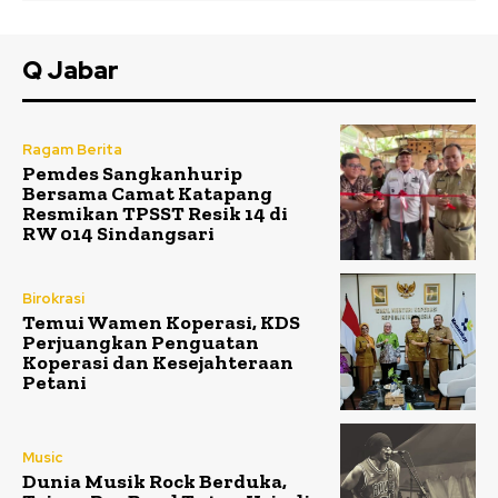
Q Jabar
Ragam Berita
Pemdes Sangkanhurip
Bersama Camat Katapang
Resmikan TPSST Resik 14 di
RW 014 Sindangsari
Birokrasi
Temui Wamen Koperasi, KDS
Perjuangkan Penguatan
Koperasi dan Kesejahteraan
Petani
Music
Dunia Musik Rock Berduka,