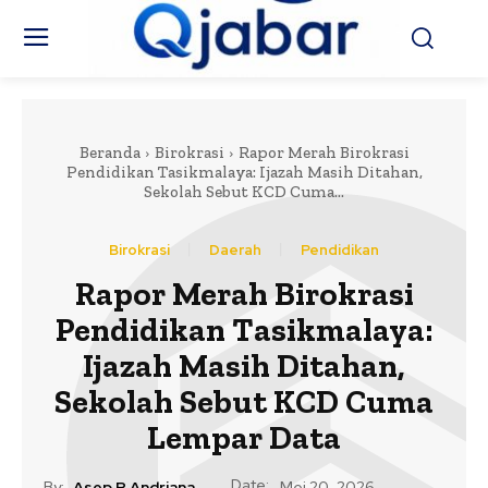
Beranda
Birokrasi
Rapor Merah Birokrasi
Pendidikan Tasikmalaya: Ijazah Masih Ditahan,
Sekolah Sebut KCD Cuma...
Birokrasi
Daerah
Pendidikan
Rapor Merah Birokrasi
Pendidikan Tasikmalaya:
Ijazah Masih Ditahan,
Sekolah Sebut KCD Cuma
Lempar Data
Date:
By:
Asep R Andriana
Mei 20, 2026