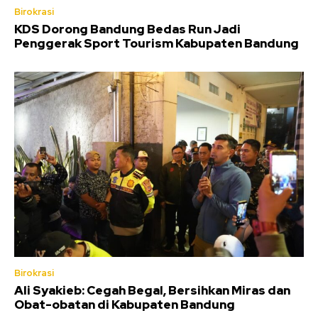
Birokrasi
KDS Dorong Bandung Bedas Run Jadi
Penggerak Sport Tourism Kabupaten Bandung
Birokrasi
Ali Syakieb: Cegah Begal, Bersihkan Miras dan
Obat-obatan di Kabupaten Bandung