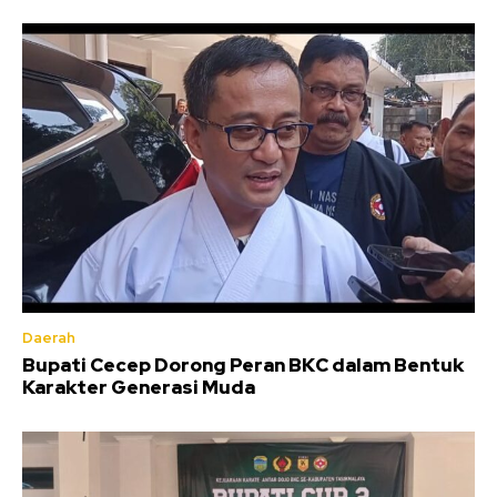
Daerah
Bupati Cecep Dorong Peran BKC dalam Bentuk
Karakter Generasi Muda