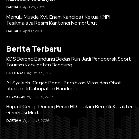
DAERAH
April 29, 2026
Menuju Musda XVI, Enam Kandidat Ketua KNPI
Tasikmalaya Resmi Kantongi Nomor Urut
DAERAH
April 17, 2026
Berita Terbaru
KDS Dorong Bandung Bedas Run Jadi Penggerak Sport
Tourism Kabupaten Bandung
BIROKRASI
Agustus 9, 2026
Ali Syakieb: Cegah Begal, Bersihkan Miras dan Obat-
obatan di Kabupaten Bandung
BIROKRASI
Agustus 9, 2026
Bupati Cecep Dorong Peran BKC dalam Bentuk Karakter
Generasi Muda
DAERAH
Agustus 8, 2026