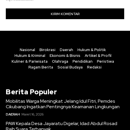
Nasional
Birokrasi
Daerah
Hukum & Politik
Hukum & Kriminal
Ekonomi & Bisnis
Artikel & Profil
Kuliner & Pariwisata
Olahraga
Pendidikan
Peristiwa
Ragam Berita
Sosial Budaya
Redaksi
Berita Populer
Mobilitas Warga Meningkat Jelang Idul Fitri, Pemdes
Cikubang Ingatkan Pentingnya Keamanan Lingkungan
DAERAH
Maret 16, 2026
PAW Kepala Desa Jayaratu Digelar, Idad Abdul Rosad
Raih Suara Terbanyak