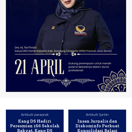
Artikulli paraprak
Artikulli tjetër
Kang DS Hadiri
Insan Jurnalis dan
Peresmian 166 Sekolah
Diskominfo Perkuat
Rakyat, Kang DS
Konsolidasi Relasi