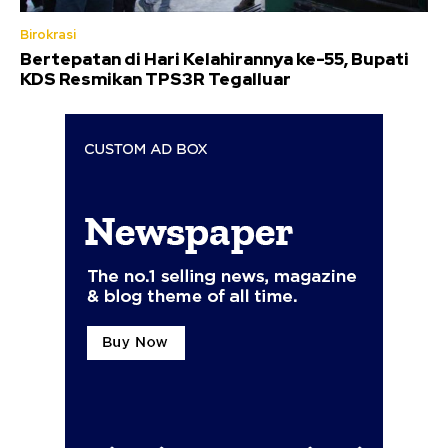
Birokrasi
Bertepatan di Hari Kelahirannya ke-55, Bupati
KDS Resmikan TPS3R Tegalluar