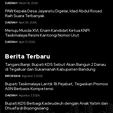
DAERAH
Maret 16, 2026
PAW Kepala Desa Jayaratu Digelar, Idad Abdul Rosad
Raih Suara Terbanyak
DAERAH
April 29, 2026
Menuju Musda XVI, Enam Kandidat Ketua KNPI
Tasikmalaya Resmi Kantongi Nomor Urut
DAERAH
April 17, 2026
Berita Terbaru
Tangani Banjir, Bupati KDS Sebut Akan Bangun 2 Danau
di Tegalluar dan Sukamanah Kabupaten Bandung
BIROKRASI
Agustus 7, 2026
Bupati Tasikmalaya Lantik 18 Pejabat, Tegaskan Promosi
ASN Berbasis Kompetensi
DAERAH
Agustus 7, 2026
Bupati KDS Berbagi Kadeudeuh dengan Anak Yatim dan
Dhuafa di Bojongsoang