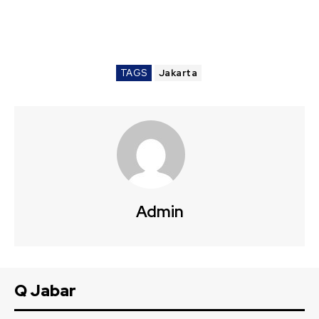
TAGS
Jakarta
Admin
Q Jabar