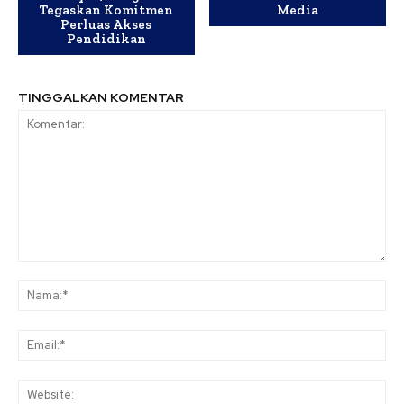
Tegaskan Komitmen
Media
Perluas Akses
Pendidikan
TINGGALKAN KOMENTAR
Komentar:
Na
Ema
Web