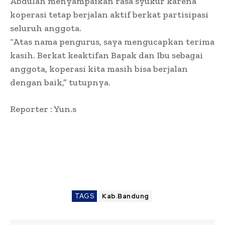
Abdulah menyampaikan rasa syukur karena
koperasi tetap berjalan aktif berkat partisipasi
seluruh anggota.
“Atas nama pengurus, saya mengucapkan terima
kasih. Berkat keaktifan Bapak dan Ibu sebagai
anggota, koperasi kita masih bisa berjalan
dengan baik,” tutupnya.
Reporter : Yun.s
TAGS
Kab.Bandung