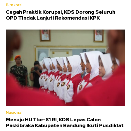
Birokrasi
Cegah Praktik Korupsi, KDS Dorong Seluruh
OPD Tindak Lanjuti Rekomendasi KPK
Nasional
Menuju HUT ke-81 RI, KDS Lepas Calon
Paskibraka Kabupaten Bandung Ikuti Pusdiklat