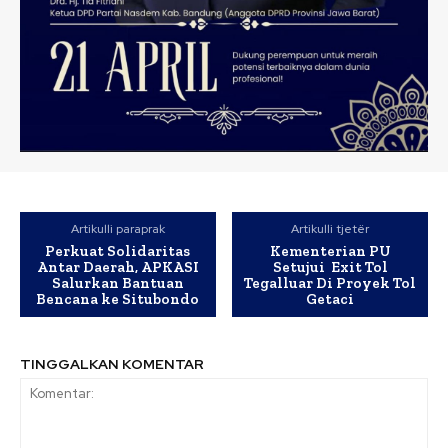
Artikulli paraprak
Artikulli tjetër
Perkuat Solidaritas
Kementerian PU
Antar Daerah, APKASI
Setujui Exit Tol
Salurkan Bantuan
Tegalluar Di Proyek Tol
Bencana ke Situbondo
Getaci
TINGGALKAN KOMENTAR