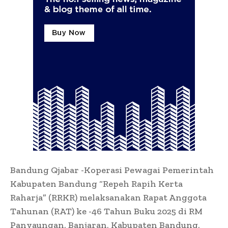
Bandung Qjabar -Koperasi Pewagai Pemerintah
Kabupaten Bandung “Repeh Rapih Kerta
Raharja” (RRKR) melaksanakan Rapat Anggota
Tahunan (RAT) ke -46 Tahun Buku 2025 di RM
Panyaungan, Banjaran, Kabupaten Bandung,