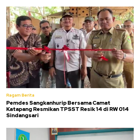
Ragam Berita
Pemdes Sangkanhurip Bersama Camat
Katapang Resmikan TPSST Resik 14 di RW 014
Sindangsari