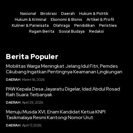
Nasional
Birokrasi
Daerah
Hukum & Politik
Hukum & Kriminal
Ekonomi & Bisnis
Artikel & Profil
Kuliner & Pariwisata
Olahraga
Pendidikan
Peristiwa
Ragam Berita
Sosial Budaya
Redaksi
Berita Populer
Mobilitas Warga Meningkat Jelang Idul Fitri, Pemdes
Cikubang Ingatkan Pentingnya Keamanan Lingkungan
DAERAH
Maret 16, 2026
PAW Kepala Desa Jayaratu Digelar, Idad Abdul Rosad
Raih Suara Terbanyak
DAERAH
April 29, 2026
Menuju Musda XVI, Enam Kandidat Ketua KNPI
Tasikmalaya Resmi Kantongi Nomor Urut
DAERAH
April 17, 2026