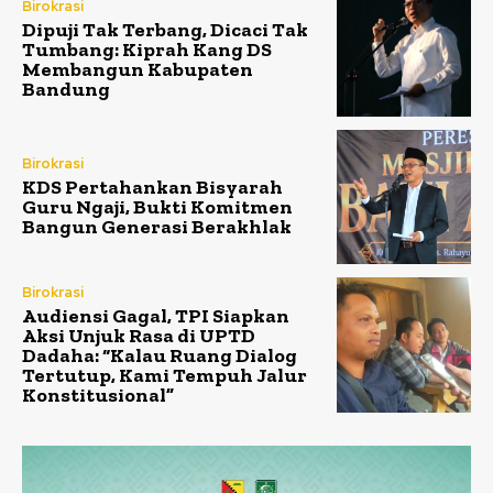
Birokrasi
Dipuji Tak Terbang, Dicaci Tak
Tumbang: Kiprah Kang DS
Membangun Kabupaten
Bandung
Birokrasi
KDS Pertahankan Bisyarah
Guru Ngaji, Bukti Komitmen
Bangun Generasi Berakhlak
Birokrasi
Audiensi Gagal, TPI Siapkan
Aksi Unjuk Rasa di UPTD
Dadaha: “Kalau Ruang Dialog
Tertutup, Kami Tempuh Jalur
Konstitusional”