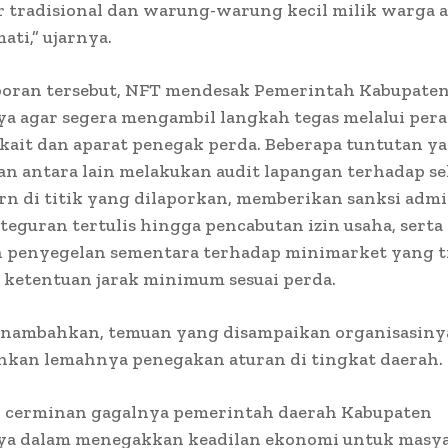
r tradisional dan warung-warung kecil milik warga 
ati,” ujarnya.
aporan tersebut, NFT mendesak Pemerintah Kabupate
ya agar segera mengambil langkah tegas melalui per
kait dan aparat penegak perda. Beberapa tuntutan y
n antara lain melakukan audit lapangan terhadap se
rn di titik yang dilaporkan, memberikan sanksi admi
 teguran tertulis hingga pencabutan izin usaha, serta
 penyegelan sementara terhadap minimarket yang t
ketentuan jarak minimum sesuai perda.
nambahkan, temuan yang disampaikan organisasiny
kan lemahnya penegakan aturan di tingkat daerah.
ah cerminan gagalnya pemerintah daerah Kabupaten
ya dalam menegakkan keadilan ekonomi untuk masya