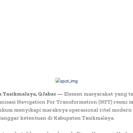
 Tasikmalaya, QJabar —
Elemen masyarakat yang t
anisasi Navigation For Transformation (NFT) resmi
ukum menyikapi maraknya operasional ritel modern
langgar ketentuan di Kabupaten Tasikmalaya.