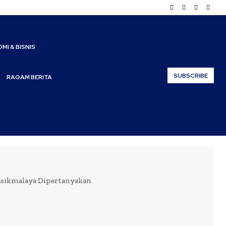
MI & BISNIS
SUBSCRIBE
RAGAM BERITA
asikmalaya Dipertanyakan