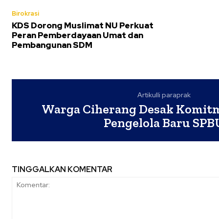
Birokrasi
KDS Dorong Muslimat NU Perkuat
Peran Pemberdayaan Umat dan
Pembangunan SDM
Artikulli paraprak
Warga Ciherang Desak Komitm
Pengelola Baru SPB
TINGGALKAN KOMENTAR