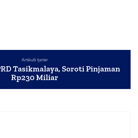
Artikulli tjetër
RD Tasikmalaya, Soroti Pinjaman
Rp230 Miliar