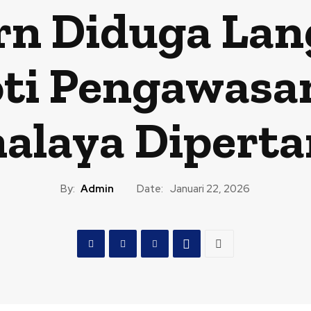
rn Diduga Lan
oti Pengawasa
alaya Dipert
By:
Admin
Date:
Januari 22, 2026