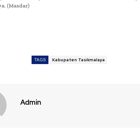
a. (Masdar)
TAGS
Kabupaten Tasikmalaya
Admin