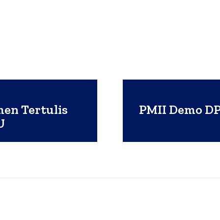
en Tertulis
PMII Demo DP
U