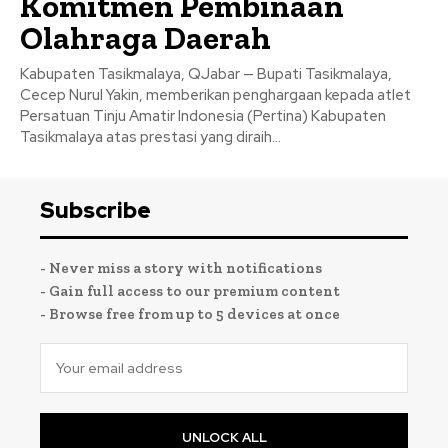
Komitmen Pembinaan
Olahraga Daerah
Kabupaten Tasikmalaya, QJabar — Bupati Tasikmalaya,
Cecep Nurul Yakin, memberikan penghargaan kepada atlet
Persatuan Tinju Amatir Indonesia (Pertina) Kabupaten
Tasikmalaya atas prestasi yang diraih...
Subscribe
- Never miss a story with notifications
- Gain full access to our premium content
- Browse free from up to 5 devices at once
UNLOCK ALL