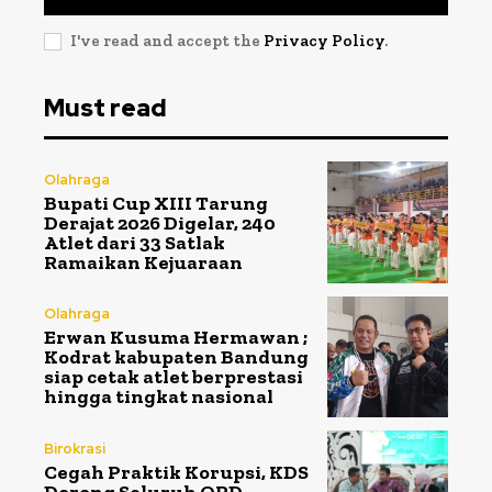
I've read and accept the
Privacy Policy
.
Must read
Olahraga
Bupati Cup XIII Tarung
Derajat 2026 Digelar, 240
Atlet dari 33 Satlak
Ramaikan Kejuaraan
Olahraga
Erwan Kusuma Hermawan ;
Kodrat kabupaten Bandung
siap cetak atlet berprestasi
hingga tingkat nasional
Birokrasi
Cegah Praktik Korupsi, KDS
Dorong Seluruh OPD