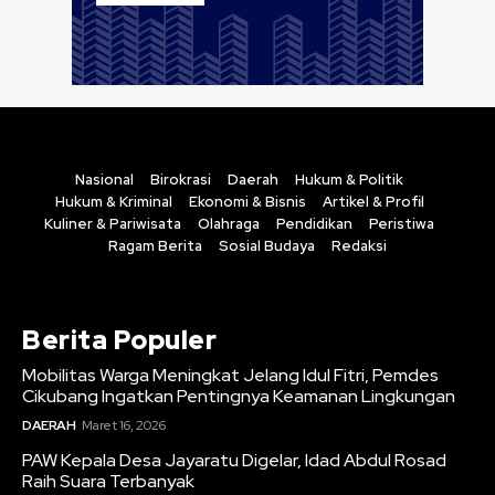
Nasional
Birokrasi
Daerah
Hukum & Politik
Hukum & Kriminal
Ekonomi & Bisnis
Artikel & Profil
Kuliner & Pariwisata
Olahraga
Pendidikan
Peristiwa
Ragam Berita
Sosial Budaya
Redaksi
Berita Populer
Mobilitas Warga Meningkat Jelang Idul Fitri, Pemdes
Cikubang Ingatkan Pentingnya Keamanan Lingkungan
DAERAH
Maret 16, 2026
PAW Kepala Desa Jayaratu Digelar, Idad Abdul Rosad
Raih Suara Terbanyak