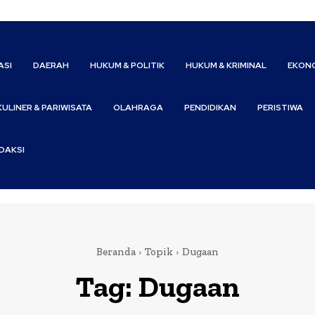
ASI
DAERAH
HUKUM & POLITIK
HUKUM & KRIMINAL
EKONO
KULINER & PARIWISATA
OLAHRAGA
PENDIDIKAN
PERISTIWA
DAKSI
Beranda
Topik
Dugaan
Tag:
Dugaan