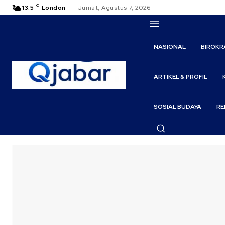
C
13.5
London
Jumat, Agustus 7, 2026
NASIONAL
BIROKR
ARTIKEL & PROFIL
SOSIAL BUDAYA
RE