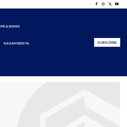
MI & BISNIS
SUBSCRIBE
RAGAM BERITA