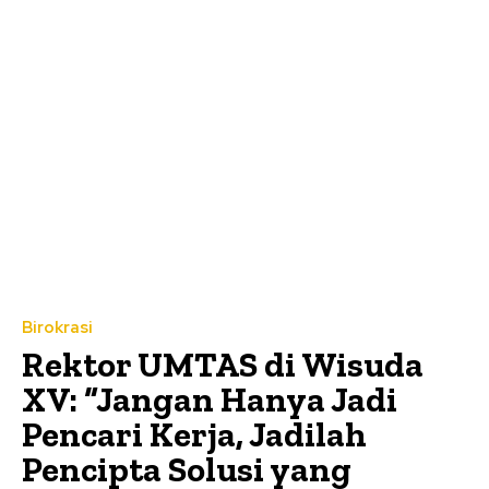
Birokrasi
Rektor UMTAS di Wisuda
XV: “Jangan Hanya Jadi
Pencari Kerja, Jadilah
Pencipta Solusi yang