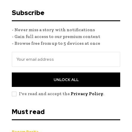
Subscribe
- Never miss a story with notifications
- Gain full access to our premium content
- Browse free from up to 5 devices at once
UNLOCK ALL
I've read and accept the
Privacy Policy
.
Must read
Ragam Berita