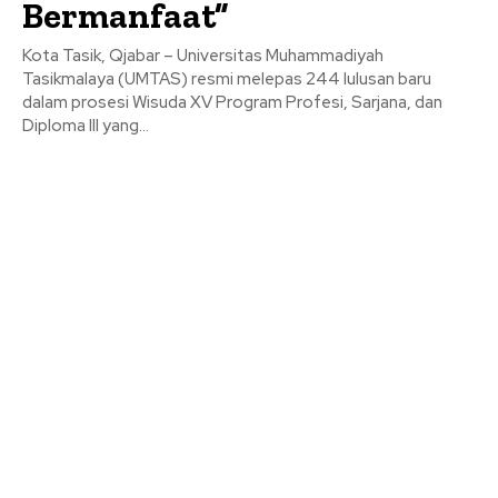
Bermanfaat”
Kota Tasik, Qjabar – Universitas Muhammadiyah
Tasikmalaya (UMTAS) resmi melepas 244 lulusan baru
dalam prosesi Wisuda XV Program Profesi, Sarjana, dan
Diploma III yang...