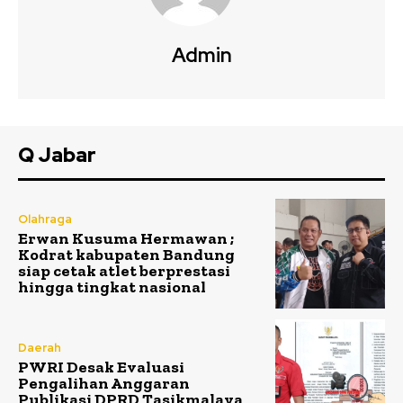
Admin
Q Jabar
Olahraga
Erwan Kusuma Hermawan ;
Kodrat kabupaten Bandung
siap cetak atlet berprestasi
hingga tingkat nasional
Daerah
PWRI Desak Evaluasi
Pengalihan Anggaran
Publikasi DPRD Tasikmalaya