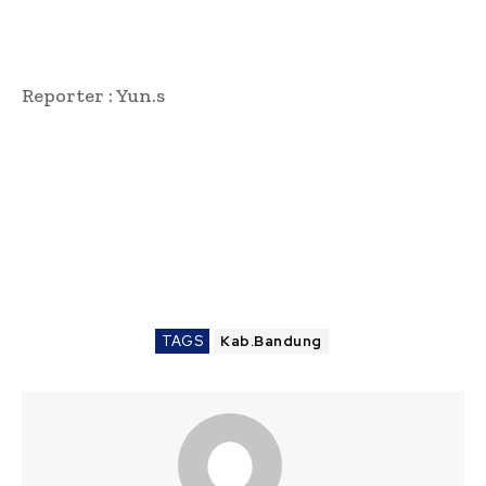
Reporter : Yun.s
TAGS
Kab.Bandung