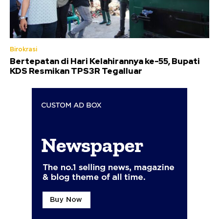
Birokrasi
Bertepatan di Hari Kelahirannya ke-55, Bupati
KDS Resmikan TPS3R Tegalluar