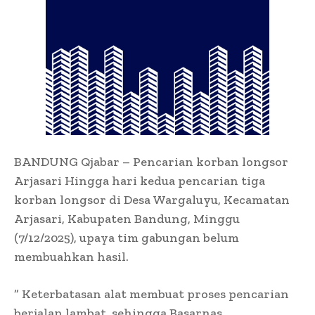
BANDUNG Qjabar – Pencarian korban longsor
Arjasari Hingga hari kedua pencarian tiga
korban longsor di Desa Wargaluyu, Kecamatan
Arjasari, Kabupaten Bandung, Minggu
(7/12/2025), upaya tim gabungan belum
membuahkan hasil.
” Keterbatasan alat membuat proses pencarian
berjalan lambat, sehingga Basarnas