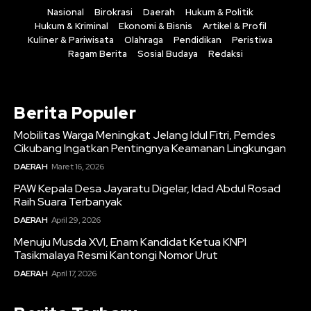
Nasional
Birokrasi
Daerah
Hukum & Politik
Hukum & Kriminal
Ekonomi & Bisnis
Artikel & Profil
Kuliner & Pariwisata
Olahraga
Pendidikan
Peristiwa
Ragam Berita
Sosial Budaya
Redaksi
Berita Populer
Mobilitas Warga Meningkat Jelang Idul Fitri, Pemdes
Cikubang Ingatkan Pentingnya Keamanan Lingkungan
DAERAH
Maret 16, 2026
PAW Kepala Desa Jayaratu Digelar, Idad Abdul Rosad
Raih Suara Terbanyak
DAERAH
April 29, 2026
Menuju Musda XVI, Enam Kandidat Ketua KNPI
Tasikmalaya Resmi Kantongi Nomor Urut
DAERAH
April 17, 2026