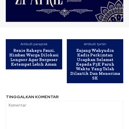
Artikulli paraprak
Artikulli tjetër
Renie Rahayu Fauzi,
Enjang Wahyudin
Himbau Warga Dilokasi
Kadis Perkimtan
Longsor Agar Bergeser
Ucapkan Selamat
Ketempat Lebih Aman
Kepada P3K Paruh
Waktu Yang Telah
Dilantik Dan Menerima
SK
TINGGALKAN KOMENTAR