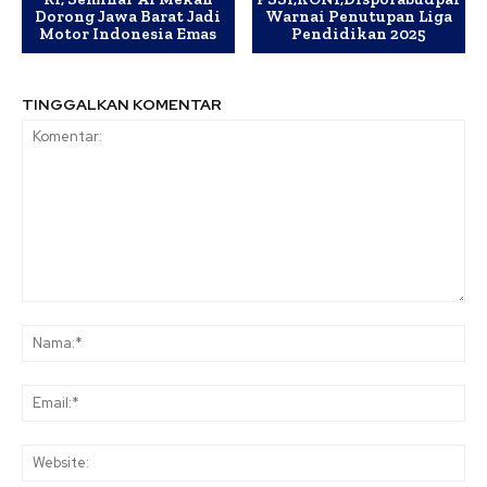
Dorong Jawa Barat Jadi
Warnai Penutupan Liga
Motor Indonesia Emas
Pendidikan 2025
TINGGALKAN KOMENTAR
Komentar:
Na
Ema
Web