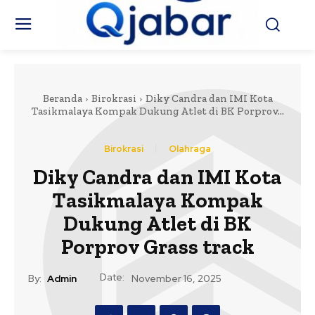
Beranda
Birokrasi
Diky Candra dan IMI Kota
Tasikmalaya Kompak Dukung Atlet di BK Porprov...
Birokrasi
Olahraga
Diky Candra dan IMI Kota
Tasikmalaya Kompak
Dukung Atlet di BK
Porprov Grass track
Date:
By:
Admin
November 16, 2025