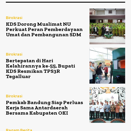
Birokrasi
KDS Dorong Muslimat NU
Perkuat Peran Pemberdayaan
Umat dan Pembangunan SDM
Birokrasi
Bertepatan di Hari
Kelahirannya ke-55, Bupati
KDS Resmikan TPS3R
Tegalluar
Birokrasi
Pemkab Bandung Siap Perluas
Kerja Sama Antardaerah
Bersama Kabupaten OKI
Ragam Berita