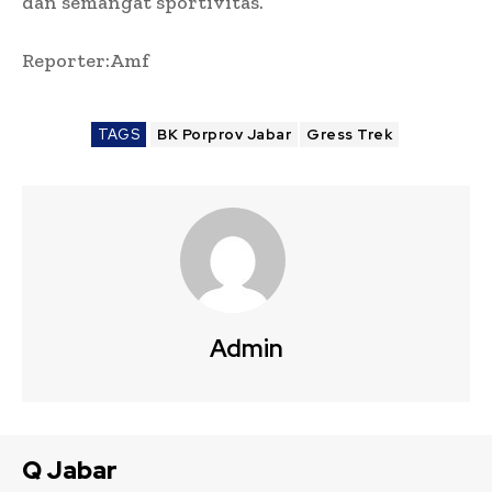
dan semangat sportivitas.
Reporter:Amf
TAGS
BK Porprov Jabar
Gress Trek
Admin
Q Jabar