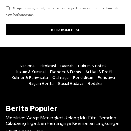
Simpan nama, email, dan situs web saya di browser ini untuk lain kali
saya berkomentar.
Nasional
Birokrasi
Daerah
Hukum & Politik
Hukum & Kriminal
Ekonomi & Bisnis
Artikel & Profil
Kuliner & Pariwisata
Olahraga
Pendidikan
Peristiwa
Ragam Berita
Sosial Budaya
Redaksi
Berita Populer
Mobilitas Warga Meningkat Jelang Idul Fitri, Pemdes
Cikubang Ingatkan Pentingnya Keamanan Lingkungan
DAERAH
Maret 16, 2026