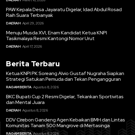
PAW Kepala Desa Jayaratu Digelar, Idad Abdul Rosad
Raih Suara Terbanyak
DAERAH
April 29, 2026
Menuju Musda XVI, Enam Kandidat Ketua KNPI
Tasikmalaya Resmi Kantongi Nomor Urut
DAERAH
April 17, 2026
Berita Terbaru
Ketua KNPI PK Soreang Alvio Gustaf Nugraha Siapkan
Strategi Satukan Pemuda dan Tekan Pengangguran
RAGAM BERITA
Agustus 8, 2026
BKC Bupati Cup 2 Resmi Digelar, Tekankan Sportivitas
dan Mental Juara
DAERAH
Agustus 8, 2026
DDV Cirebon Gandeng Agen Kebaikan BMH dan Lintas
Komunitas Tanam 500 Mangrove di Mertasinga
RAGAM BERITA
Agustus 8, 2026