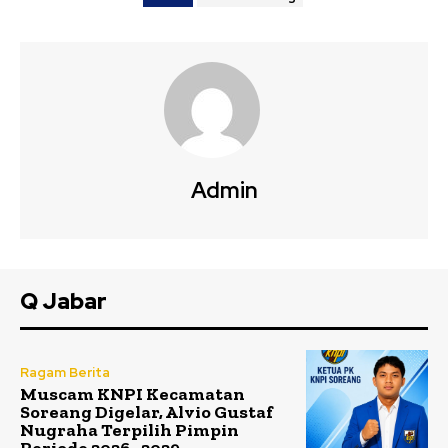
Admin
Q Jabar
Ragam Berita
Muscam KNPI Kecamatan
Soreang Digelar, Alvio Gustaf
Nugraha Terpilih Pimpin
Periode 2026–2029