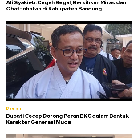
Ali Syakieb: Cegah Begal, Bersihkan Miras dan
Obat-obatan di Kabupaten Bandung
Daerah
Bupati Cecep Dorong Peran BKC dalam Bentuk
Karakter Generasi Muda