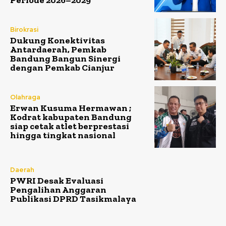
Birokrasi
Dukung Konektivitas
Antardaerah, Pemkab
Bandung Bangun Sinergi
dengan Pemkab Cianjur
Olahraga
Erwan Kusuma Hermawan ;
Kodrat kabupaten Bandung
siap cetak atlet berprestasi
hingga tingkat nasional
Daerah
PWRI Desak Evaluasi
Pengalihan Anggaran
Publikasi DPRD Tasikmalaya