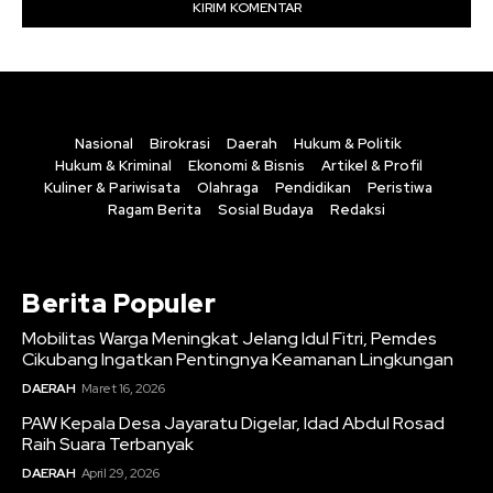
Nasional
Birokrasi
Daerah
Hukum & Politik
Hukum & Kriminal
Ekonomi & Bisnis
Artikel & Profil
Kuliner & Pariwisata
Olahraga
Pendidikan
Peristiwa
Ragam Berita
Sosial Budaya
Redaksi
Berita Populer
Mobilitas Warga Meningkat Jelang Idul Fitri, Pemdes
Cikubang Ingatkan Pentingnya Keamanan Lingkungan
DAERAH
Maret 16, 2026
PAW Kepala Desa Jayaratu Digelar, Idad Abdul Rosad
Raih Suara Terbanyak
DAERAH
April 29, 2026