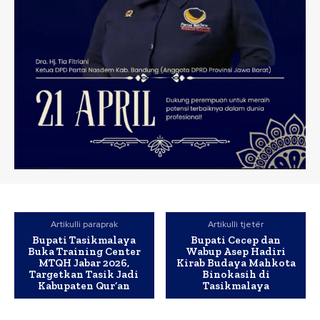
Artikulli paraprak
Artikulli tjetër
Bupati Tasikmalaya
Bupati Cecep dan
Buka Training Center
Wabup Asep Hadiri
MTQH Jabar 2026,
Kirab Budaya Mahkota
Targetkan Tasik Jadi
Binokasih di
Kabupaten Qur’an
Tasikmalaya