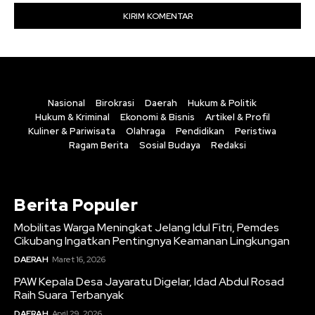
Nasional
Birokrasi
Daerah
Hukum & Politik
Hukum & Kriminal
Ekonomi & Bisnis
Artikel & Profil
Kuliner & Pariwisata
Olahraga
Pendidikan
Peristiwa
Ragam Berita
Sosial Budaya
Redaksi
Berita Populer
Mobilitas Warga Meningkat Jelang Idul Fitri, Pemdes
Cikubang Ingatkan Pentingnya Keamanan Lingkungan
DAERAH
Maret 16, 2026
PAW Kepala Desa Jayaratu Digelar, Idad Abdul Rosad
Raih Suara Terbanyak
DAERAH
April 29, 2026