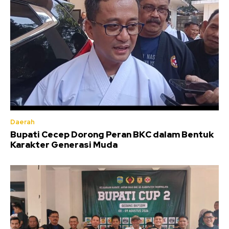
Daerah
Bupati Cecep Dorong Peran BKC dalam Bentuk
Karakter Generasi Muda