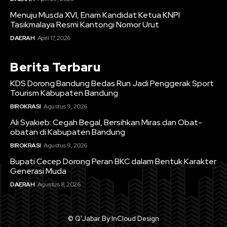
Menuju Musda XVI, Enam Kandidat Ketua KNPI
Tasikmalaya Resmi Kantongi Nomor Urut
DAERAH
April 17, 2026
Berita Terbaru
KDS Dorong Bandung Bedas Run Jadi Penggerak Sport
Tourism Kabupaten Bandung
BIROKRASI
Agustus 9, 2026
Ali Syakieb: Cegah Begal, Bersihkan Miras dan Obat-
obatan di Kabupaten Bandung
BIROKRASI
Agustus 9, 2026
Bupati Cecep Dorong Peran BKC dalam Bentuk Karakter
Generasi Muda
DAERAH
Agustus 8, 2026
© Q'Jabar By InCloud Design