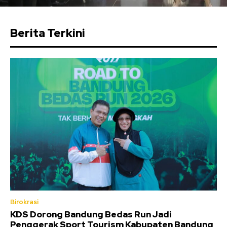
Berita Terkini
Birokrasi
KDS Dorong Bandung Bedas Run Jadi
Penggerak Sport Tourism Kabupaten Bandung