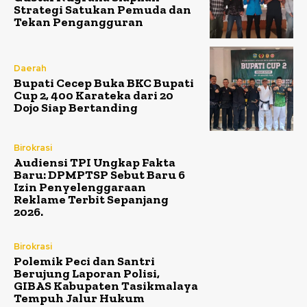
Strategi Satukan Pemuda dan
Tekan Pengangguran
Daerah
Bupati Cecep Buka BKC Bupati
Cup 2, 400 Karateka dari 20
Dojo Siap Bertanding
Birokrasi
Audiensi TPI Ungkap Fakta
Baru: DPMPTSP Sebut Baru 6
Izin Penyelenggaraan
Reklame Terbit Sepanjang
2026.
Birokrasi
Polemik Peci dan Santri
Berujung Laporan Polisi,
GIBAS Kabupaten Tasikmalaya
Tempuh Jalur Hukum