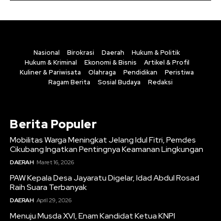
Nasional
Birokrasi
Daerah
Hukum & Politik
Hukum & Kriminal
Ekonomi & Bisnis
Artikel & Profil
Kuliner & Pariwisata
Olahraga
Pendidikan
Peristiwa
Ragam Berita
Sosial Budaya
Redaksi
Berita Populer
Mobilitas Warga Meningkat Jelang Idul Fitri, Pemdes
Cikubang Ingatkan Pentingnya Keamanan Lingkungan
DAERAH
Maret 16, 2026
PAW Kepala Desa Jayaratu Digelar, Idad Abdul Rosad
Raih Suara Terbanyak
DAERAH
April 29, 2026
Menuju Musda XVI, Enam Kandidat Ketua KNPI