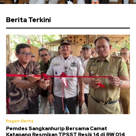
Berita Terkini
Ragam Berita
Pemdes Sangkanhurip Bersama Camat
Katapang Resmikan TPSST Resik 14 di RW 014