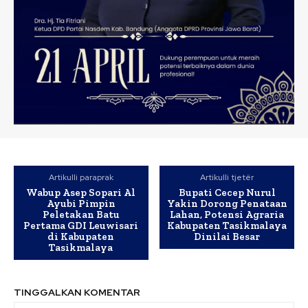
Artikulli paraprak
Artikulli tjetër
Wabup Asep Sopari Al
Bupati Cecep Nurul
Ayubi Pimpin
Yakin Dorong Penataan
Peletakan Batu
Lahan, Potensi Agraria
Pertama GDI Leuwisari
Kabupaten Tasikmalaya
di Kabupaten
Dinilai Besar
Tasikmalaya
TINGGALKAN KOMENTAR