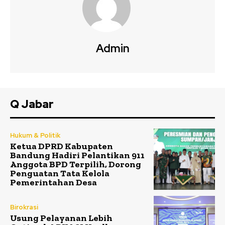
Admin
Q Jabar
Hukum & Politik
Ketua DPRD Kabupaten
Bandung Hadiri Pelantikan 911
Anggota BPD Terpilih, Dorong
Penguatan Tata Kelola
Pemerintahan Desa
Birokrasi
Usung Pelayanan Lebih