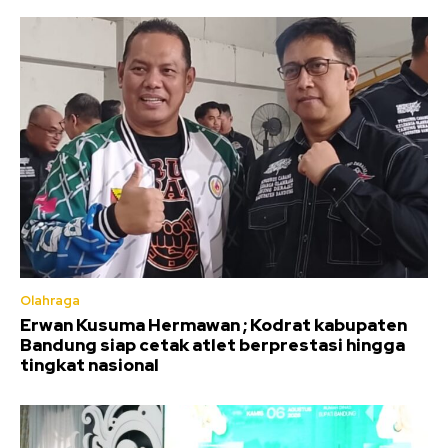
Olahraga
Erwan Kusuma Hermawan ; Kodrat kabupaten
Bandung siap cetak atlet berprestasi hingga
tingkat nasional