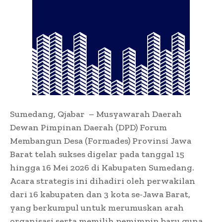
Sumedang, Qjabar – Musyawarah Daerah
Dewan Pimpinan Daerah (DPD) Forum
Membangun Desa (Formades) Provinsi Jawa
Barat telah sukses digelar pada tanggal 15
hingga 16 Mei 2026 di Kabupaten Sumedang.
Acara strategis ini dihadiri oleh perwakilan
dari 16 kabupaten dan 3 kota se-Jawa Barat,
yang berkumpul untuk merumuskan arah
organisasi serta memilih pemimpin baru guna