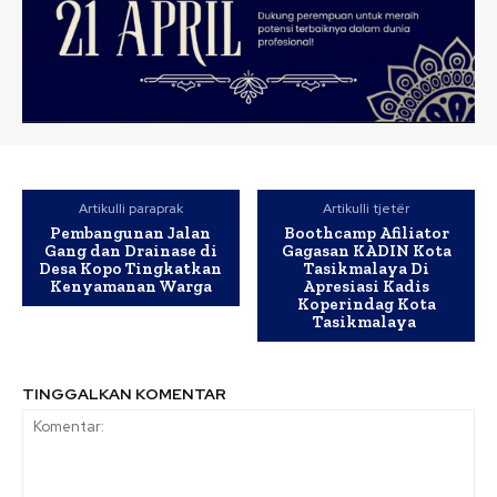
Artikulli paraprak
Artikulli tjetër
Pembangunan Jalan
Boothcamp Afiliator
Gang dan Drainase di
Gagasan KADIN Kota
Desa Kopo Tingkatkan
Tasikmalaya Di
Kenyamanan Warga
Apresiasi Kadis
Koperindag Kota
Tasikmalaya
TINGGALKAN KOMENTAR