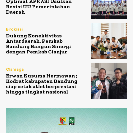
Optimal, APKASI Usulkan
Revisi UU Pemerintahan
Daerah
Birokrasi
Dukung Konektivitas
Antardaerah, Pemkab
Bandung Bangun Sinergi
dengan Pemkab Cianjur
Olahraga
Erwan Kusuma Hermawan ;
Kodrat kabupaten Bandung
siap cetak atlet berprestasi
hingga tingkat nasional