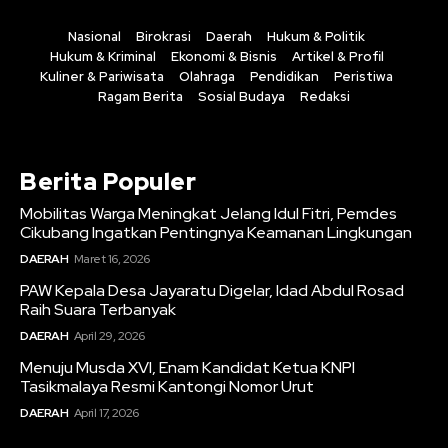
Nasional
Birokrasi
Daerah
Hukum & Politik
Hukum & Kriminal
Ekonomi & Bisnis
Artikel & Profil
Kuliner & Pariwisata
Olahraga
Pendidikan
Peristiwa
Ragam Berita
Sosial Budaya
Redaksi
Berita Populer
Mobilitas Warga Meningkat Jelang Idul Fitri, Pemdes
Cikubang Ingatkan Pentingnya Keamanan Lingkungan
DAERAH
Maret 16, 2026
PAW Kepala Desa Jayaratu Digelar, Idad Abdul Rosad
Raih Suara Terbanyak
DAERAH
April 29, 2026
Menuju Musda XVI, Enam Kandidat Ketua KNPI
Tasikmalaya Resmi Kantongi Nomor Urut
DAERAH
April 17, 2026