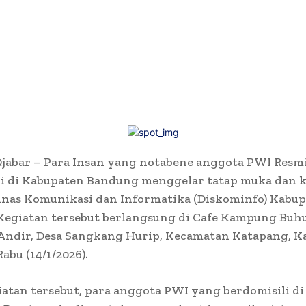
jabar – Para Insan yang notabene anggota PWI Resm
li di Kabupaten Bandung menggelar tatap muka dan k
inas Komunikasi dan Informatika (Diskominfo) Kabu
Kegiatan tersebut berlangsung di Cafe Kampung Buhu
Andir, Desa Sangkang Hurip, Kecamatan Katapang, K
abu (14/1/2026).
atan tersebut, para anggota PWI yang berdomisili di