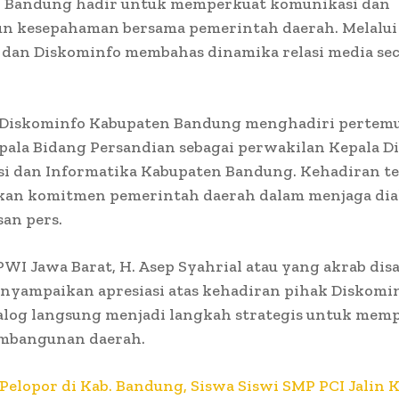
 Bandung hadir untuk memperkuat komunikasi dan
 kesepahaman bersama pemerintah daerah. Melalui 
 dan Diskominfo membahas dinamika relasi media se
u, Diskominfo Kabupaten Bandung menghadiri pertem
pala Bidang Persandian sebagai perwakilan Kepala D
i dan Informatika Kabupaten Bandung. Kehadiran te
an komitmen pemerintah daerah dalam menjaga dia
an pers.
WI Jawa Barat, H. Asep Syahrial atau yang akrab dis
yampaikan apresiasi atas kehadiran pihak Diskomin
ialog langsung menjadi langkah strategis untuk mem
embangunan daerah.
Pelopor di Kab. Bandung, Siswa Siswi SMP PCI Jalin 