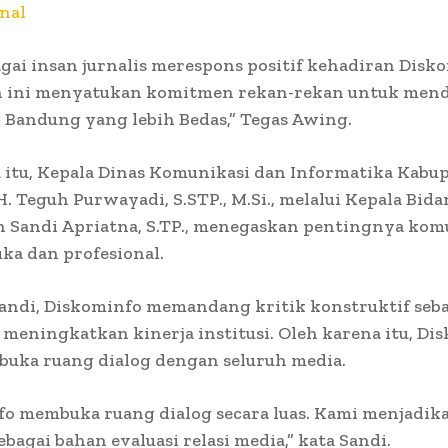
nal
gai insan jurnalis merespons positif kehadiran Disk
 ini menyatukan komitmen rekan-rekan untuk men
 Bandung yang lebih Bedas,” Tegas Awing.
 itu, Kepala Dinas Komunikasi dan Informatika Kabu
. Teguh Purwayadi, S.STP., M.Si., melalui Kepala Bid
n Sandi Apriatna, S.TP., menegaskan pentingnya kom
ka dan profesional.
andi, Diskominfo memandang kritik konstruktif seba
 meningkatkan kinerja institusi. Oleh karena itu, Di
buka ruang dialog dengan seluruh media.
o membuka ruang dialog secara luas. Kami menjadika
bagai bahan evaluasi relasi media,” kata Sandi.