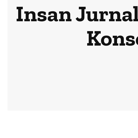
Insan Jurna
Konso