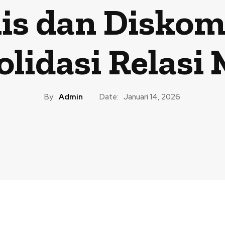
lis dan Diskom
lidasi Relasi
By:
Admin
Date:
Januari 14, 2026