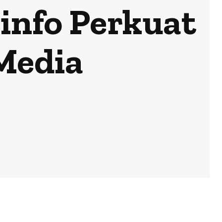
info Perkuat
 Media