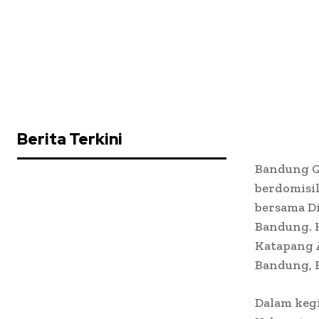
Berita Terkini
Bandung Q
berdomisi
bersama D
Bandung. 
Katapang 
Bandung, R
Dalam kegi