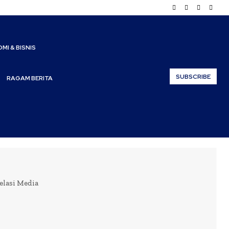
MI & BISNIS
SUBSCRIBE
RAGAM BERITA
elasi Media