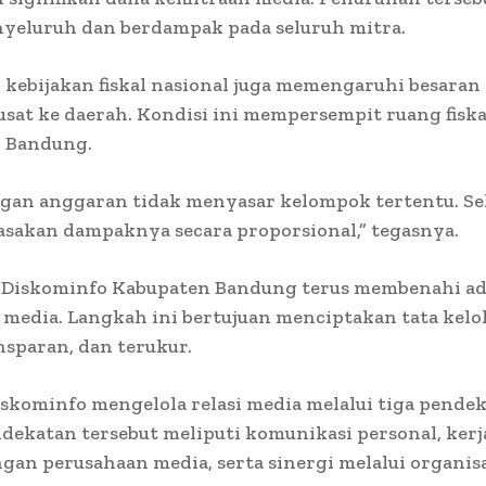
nyeluruh dan berdampak pada seluruh mitra.
in, kebijakan fiskal nasional juga memengaruhi besaran
usat ke daerah. Kondisi ini mempersempit ruang fiska
 Bandung.
gan anggaran tidak menyasar kelompok tertentu. Se
sakan dampaknya secara proporsional,” tegasnya.
7, Diskominfo Kabupaten Bandung terus membenahi ad
media. Langkah ini bertujuan menciptakan tata kelo
ansparan, dan terukur.
Diskominfo mengelola relasi media melalui tiga pende
dekatan tersebut meliputi komunikasi personal, kerj
gan perusahaan media, serta sinergi melalui organisa