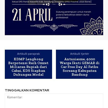
Artikulli paraprak
Artikulli tjetër
KDMP Lengkong
Antusiasme, 4000
Berpotensi Raih Omzet
Warga Ikuti GEMAR di
Miliaran Rupiah dari
Car Free Day Al Fathu
Cabai, KDS Siapkan
Soreang Kabupaten
Dukungan Modal
Bandung
TINGGALKAN KOMENTAR