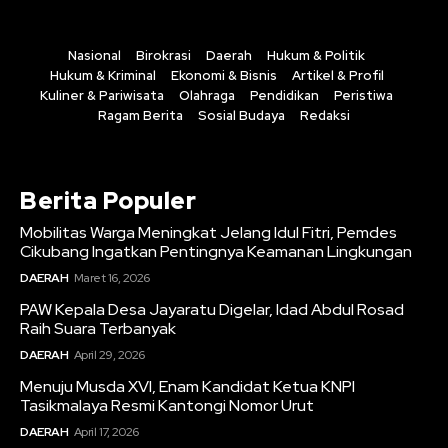
Nasional
Birokrasi
Daerah
Hukum & Politik
Hukum & Kriminal
Ekonomi & Bisnis
Artikel & Profil
Kuliner & Pariwisata
Olahraga
Pendidikan
Peristiwa
Ragam Berita
Sosial Budaya
Redaksi
Berita Populer
Mobilitas Warga Meningkat Jelang Idul Fitri, Pemdes
Cikubang Ingatkan Pentingnya Keamanan Lingkungan
DAERAH
Maret 16, 2026
PAW Kepala Desa Jayaratu Digelar, Idad Abdul Rosad
Raih Suara Terbanyak
DAERAH
April 29, 2026
Menuju Musda XVI, Enam Kandidat Ketua KNPI
Tasikmalaya Resmi Kantongi Nomor Urut
DAERAH
April 17, 2026