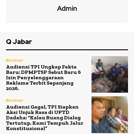
Admin
Q Jabar
Birokrasi
Audiensi TPI Ungkap Fakta
Baru: DPMPTSP Sebut Baru 6
Izin Penyelenggaraan
Reklame Terbit Sepanjang
2026.
Birokrasi
Audiensi Gagal, TPI Siapkan
Aksi Unjuk Rasa di UPTD
Dadaha: “Kalau Ruang Dialog
Tertutup, Kami Tempuh Jalur
Konstitusional”