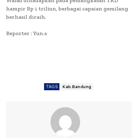
Walau dihadapkan pada pemangkasan TKD
hampir Rp 1 triliun, berbagai capaian gemilang
berhasil diraih.
Reporter : Yun.s
TAGS
Kab.Bandung