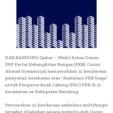
KAB BANDUNG Qjabar – Wakil Ketua Umum
DPP Partai Kebangkitan Bangsa (PKB), Cucun
Ahmad Syamsurijal menyerahkan 31 kendaraan
pelayanan kesehatan atau “Ambulans PKB Siaga”
untuk Pengurus Anak Cabang (PAC) PKB di 31
kecamatan se-Kabupaten Bandung.
Penyerahan 31 kendaraan ambulans multifungsi
tersebut dilakukan secara simbolis oleh Cucun