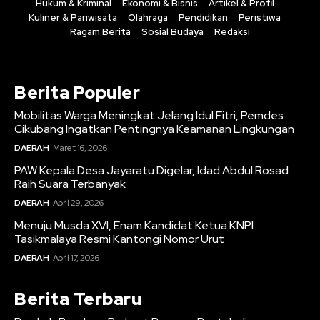
Hukum & Kriminal
Ekonomi & Bisnis
Artikel & Profil
Kuliner & Pariwisata
Olahraga
Pendidikan
Peristiwa
Ragam Berita
Sosial Budaya
Redaksi
Berita Populer
Mobilitas Warga Meningkat Jelang Idul Fitri, Pemdes
Cikubang Ingatkan Pentingnya Keamanan Lingkungan
DAERAH
Maret 16, 2026
PAW Kepala Desa Jayaratu Digelar, Idad Abdul Rosad
Raih Suara Terbanyak
DAERAH
April 29, 2026
Menuju Musda XVI, Enam Kandidat Ketua KNPI
Tasikmalaya Resmi Kantongi Nomor Urut
DAERAH
April 17, 2026
Berita Terbaru