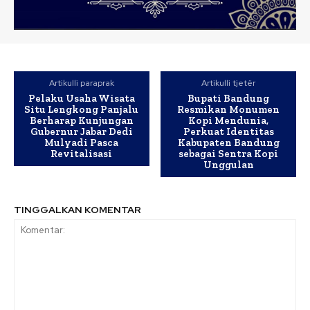
Artikulli paraprak
Artikulli tjetër
Pelaku Usaha Wisata
Bupati Bandung
Situ Lengkong Panjalu
Resmikan Monumen
Berharap Kunjungan
Kopi Mendunia,
Gubernur Jabar Dedi
Perkuat Identitas
Mulyadi Pasca
Kabupaten Bandung
Revitalisasi
sebagai Sentra Kopi
Unggulan
TINGGALKAN KOMENTAR