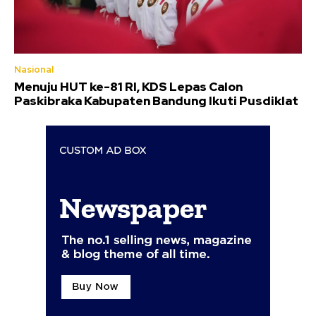
Nasional
Menuju HUT ke-81 RI, KDS Lepas Calon
Paskibraka Kabupaten Bandung Ikuti Pusdiklat