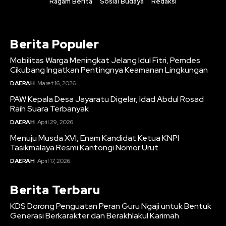
Ragam Berita
Sosial Budaya
Redaksi
Berita Populer
Mobilitas Warga Meningkat Jelang Idul Fitri, Pemdes
Cikubang Ingatkan Pentingnya Keamanan Lingkungan
DAERAH
Maret 16, 2026
PAW Kepala Desa Jayaratu Digelar, Idad Abdul Rosad
Raih Suara Terbanyak
DAERAH
April 29, 2026
Menuju Musda XVI, Enam Kandidat Ketua KNPI
Tasikmalaya Resmi Kantongi Nomor Urut
DAERAH
April 17, 2026
Berita Terbaru
KDS Dorong Penguatan Peran Guru Ngaji untuk Bentuk
Generasi Berkarakter dan Berakhlakul Karimah