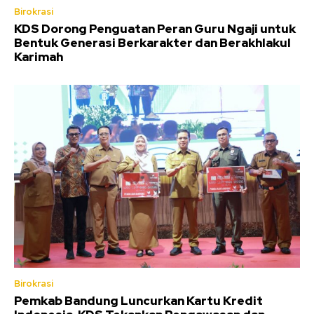
Birokrasi
KDS Dorong Penguatan Peran Guru Ngaji untuk
Bentuk Generasi Berkarakter dan Berakhlakul
Karimah
Birokrasi
Pemkab Bandung Luncurkan Kartu Kredit