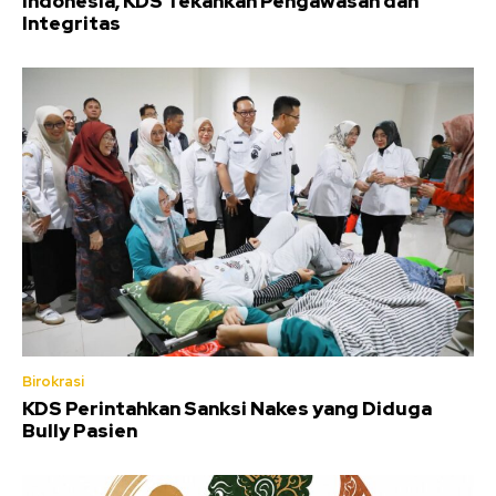
Indonesia, KDS Tekankan Pengawasan dan
Integritas
Birokrasi
KDS Perintahkan Sanksi Nakes yang Diduga
Bully Pasien