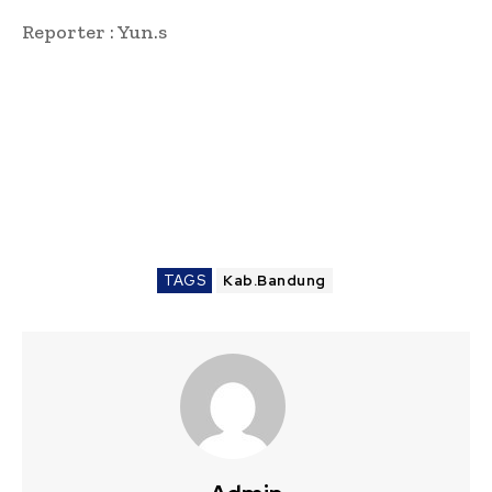
Reporter : Yun.s
TAGS
Kab.Bandung