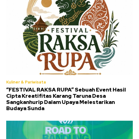
Kuliner & Pariwisata
“FESTIVAL RAKSA RUPA” Sebuah Event Hasil
Cipta Kreatifitas Karang Taruna Desa
Sangkanhurip Dalam Upaya Melestarikan
Budaya Sunda