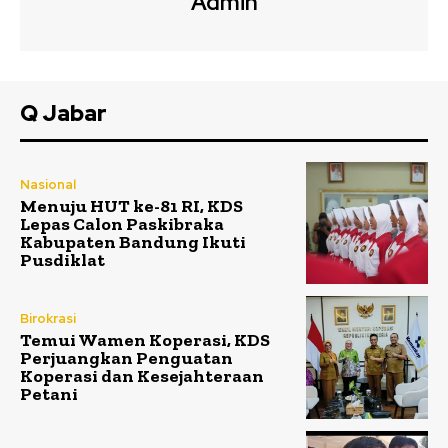
Admin
Q Jabar
Nasional
Menuju HUT ke-81 RI, KDS
Lepas Calon Paskibraka
Kabupaten Bandung Ikuti
Pusdiklat
Birokrasi
Temui Wamen Koperasi, KDS
Perjuangkan Penguatan
Koperasi dan Kesejahteraan
Petani