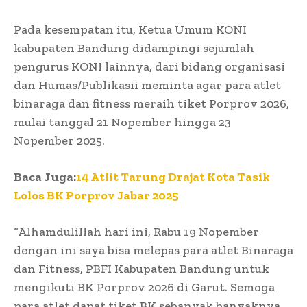
Pada kesempatan itu, Ketua Umum KONI
kabupaten Bandung didampingi sejumlah
pengurus KONI lainnya, dari bidang organisasi
dan Humas/Publikasii meminta agar para atlet
binaraga dan fitness meraih tiket Porprov 2026,
mulai tanggal 21 Nopember hingga 23
Nopember 2025.
Baca Juga:
14 Atlit Tarung Drajat Kota Tasik
Lolos BK Porprov Jabar 2025
“Alhamdulillah hari ini, Rabu 19 Nopember
dengan ini saya bisa melepas para atlet Binaraga
dan Fitness, PBFI Kabupaten Bandung untuk
mengikuti BK Porprov 2026 di Garut. Semoga
para atlet dapat tiket BK sebanyak banyaknya,