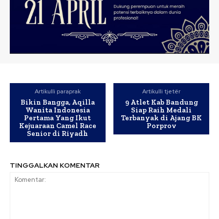
Artikulli paraprak
Artikulli tjetër
Bikin Bangga, Aqilla
9 Atlet Kab Bandung
Wanita Indonesia
Siap Raih Medali
Pertama Yang Ikut
Terbanyak di Ajang BK
Kejuaraan Camel Race
Porprov
Senior di Riyadh
TINGGALKAN KOMENTAR