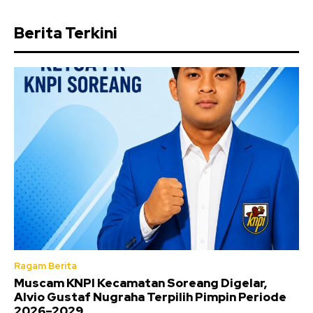
Berita Terkini
Ragam Berita
Muscam KNPI Kecamatan Soreang Digelar,
Alvio Gustaf Nugraha Terpilih Pimpin Periode
2026–2029