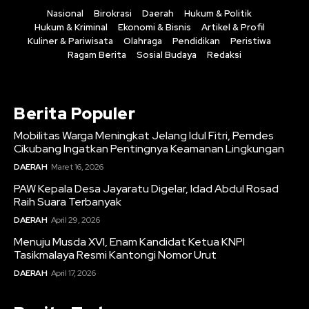
Nasional
Birokrasi
Daerah
Hukum & Politik
Hukum & Kriminal
Ekonomi & Bisnis
Artikel & Profil
Kuliner & Pariwisata
Olahraga
Pendidikan
Peristiwa
Ragam Berita
Sosial Budaya
Redaksi
Berita Populer
Mobilitas Warga Meningkat Jelang Idul Fitri, Pemdes
Cikubang Ingatkan Pentingnya Keamanan Lingkungan
DAERAH
Maret 16, 2026
PAW Kepala Desa Jayaratu Digelar, Idad Abdul Rosad
Raih Suara Terbanyak
DAERAH
April 29, 2026
Menuju Musda XVI, Enam Kandidat Ketua KNPI
Tasikmalaya Resmi Kantongi Nomor Urut
DAERAH
April 17, 2026