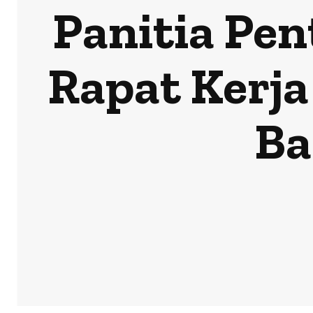
Panitia Pen
Rapat Kerja
Ba