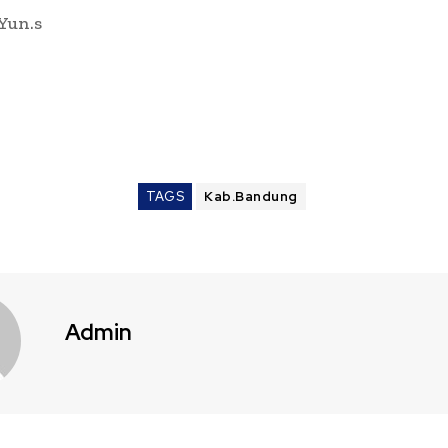
 Yun.s
TAGS
Kab.Bandung
Admin