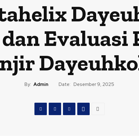
tahelix Dayeu
 dan Evaluasi
njir Dayeuhko
By:
Admin
Date:
Desember 9, 2025