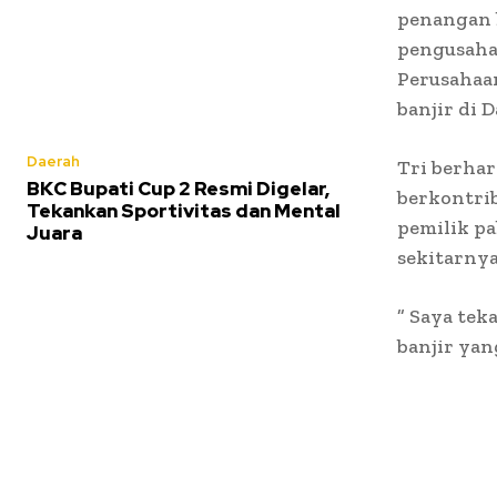
penangan 
pengusaha 
Perusahaa
banjir di 
Daerah
Tri berha
BKC Bupati Cup 2 Resmi Digelar,
berkontri
Tekankan Sportivitas dan Mental
pemilik pa
Juara
sekitarnya
” Saya tek
banjir yan