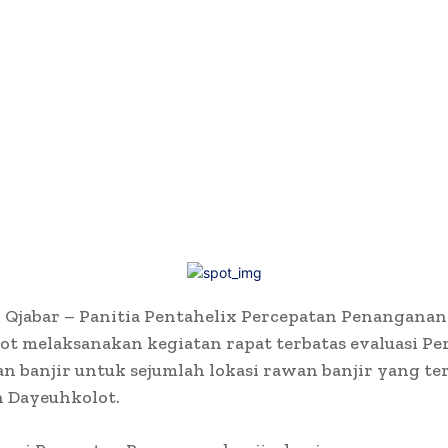
jabar – Panitia Pentahelix Percepatan Penanganan 
t melaksanakan kegiatan rapat terbatas evaluasi Pe
 banjir untuk sejumlah lokasi rawan banjir yang ter
 Dayeuhkolot.