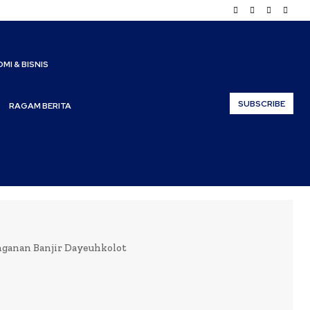
MI & BISNIS
SUBSCRIBE
RAGAM BERITA
anganan Banjir Dayeuhkolot