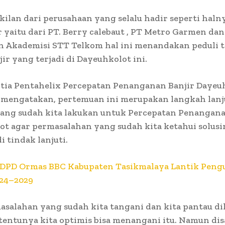
ilan dari perusahaan yang selalu hadir seperti halny
 yaitu dari PT. Berry calebaut , PT Metro Garmen dan
n Akademisi STT Telkom hal ini menandakan peduli 
jir yang terjadi di Dayeuhkolot ini.
tia Pentahelix Percepatan Penanganan Banjir Dayeuh
mengatakan, pertemuan ini merupakan langkah lanj
yang sudah kita lakukan untuk Percepatan Penangana
t agar permasalahan yang sudah kita ketahui solusi
i tindak lanjuti.
DPD Ormas BBC Kabupaten Tasikmalaya Lantik Peng
024–2029
asalahan yang sudah kita tangani dan kita pantau d
tentunya kita optimis bisa menangani itu. Namun di