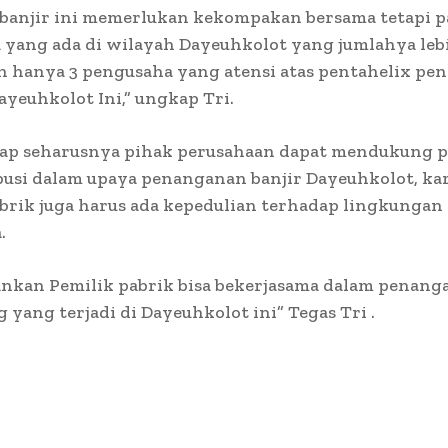
banjir ini memerlukan kekompakan bersama tetapi p
yang ada di wilayah Dayeuhkolot yang jumlahya lebi
n hanya 3 pengusaha yang atensi atas pentahelix pe
Dayeuhkolot Ini,” ungkap Tri.
rap seharusnya pihak perusahaan dapat mendukung 
busi dalam upaya penanganan banjir Dayeuhkolot, ka
brik juga harus ada kepedulian terhadap lingkungan
.
ankan Pemilik pabrik bisa bekerjasama dalam penan
g yang terjadi di Dayeuhkolot ini” Tegas Tri .