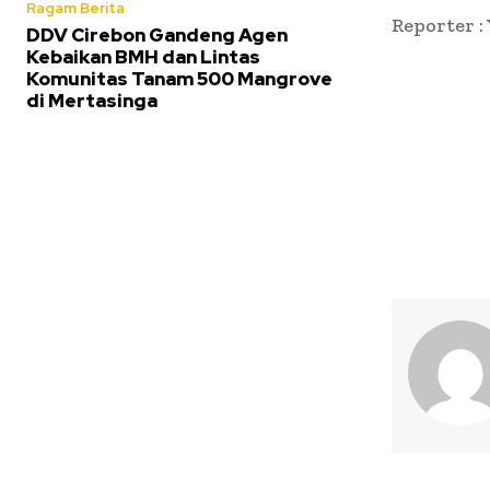
Ragam Berita
Reporter :
DDV Cirebon Gandeng Agen
Kebaikan BMH dan Lintas
Komunitas Tanam 500 Mangrove
di Mertasinga