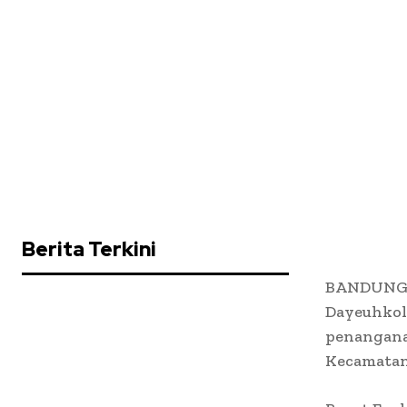
Berita Terkini
BANDUNG Q
Dayeuhkolo
penanganan
Kecamatan