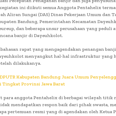
uasi Pecepatan Penaganan banjir dan juga penyusuna
egiatan ini diikuti semua Anggota Pentahelix terma
ah Aliran Sungai (DAS) Dinas Pekerjaan Umum dan T
bupaten Bandung, Pemerintahan Kecamatan Dayeuhk
ureup, dan beberapa unsur perusahaan yang peduli a
cana banjir di Dayeuhkolot.
bahasan rapat yang mengagendakan penangan banji
ayeuhkolot menyangkut hal-hal infrastruktur yang h
etelah dilakukanya.
DPUTR Kabupaten Bandung Juara Umum Penyelengga
 Tingkat Provinsi Jawa Barat
 para anggota Pentahelix di berbagai wilayah titik
 tidak mendapatkan respon baik dari pihak swasta, m
apa pertemuan resmi yang di agendakan oleh Ketua P