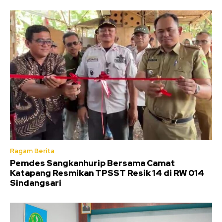
Ragam Berita
Pemdes Sangkanhurip Bersama Camat
Katapang Resmikan TPSST Resik 14 di RW 014
Sindangsari