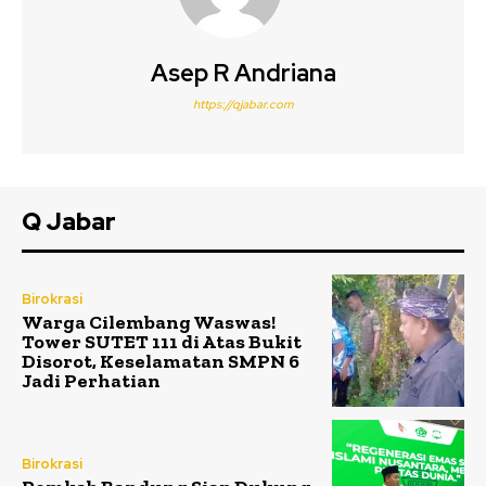
Asep R Andriana
https://qjabar.com
Q Jabar
Birokrasi
Warga Cilembang Waswas!
Tower SUTET 111 di Atas Bukit
Disorot, Keselamatan SMPN 6
Jadi Perhatian
Birokrasi