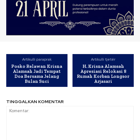
Artikulli paraprak
Artikulli tjetër
Posko Relawan Krisna
H. Krisna Alamsah
Alamsah Jadi Tempat
Apresiasi Relokasi 8
Doa Bersama Jelang
Rumah Korban Longsor
Bulan Suci
Arjasari
TINGGALKAN KOMENTAR