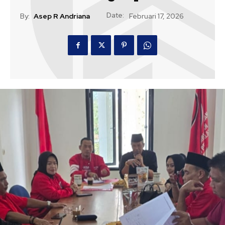
Date:
By:
Asep R Andriana
Februari 17, 2026