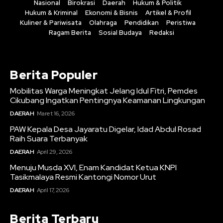
Nasional
Birokrasi
Daerah
Hukum & Politik
Hukum & Kriminal
Ekonomi & Bisnis
Artikel & Profil
Kuliner & Pariwisata
Olahraga
Pendidikan
Peristiwa
Ragam Berita
Sosial Budaya
Redaksi
Berita Populer
Mobilitas Warga Meningkat Jelang Idul Fitri, Pemdes
Cikubang Ingatkan Pentingnya Keamanan Lingkungan
DAERAH
Maret 16, 2026
PAW Kepala Desa Jayaratu Digelar, Idad Abdul Rosad
Raih Suara Terbanyak
DAERAH
April 29, 2026
Menuju Musda XVI, Enam Kandidat Ketua KNPI
Tasikmalaya Resmi Kantongi Nomor Urut
DAERAH
April 17, 2026
Berita Terbaru