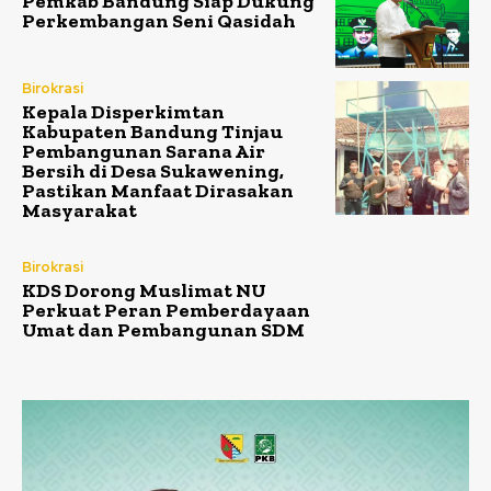
Pemkab Bandung Siap Dukung
Perkembangan Seni Qasidah
Birokrasi
Kepala Disperkimtan
Kabupaten Bandung Tinjau
Pembangunan Sarana Air
Bersih di Desa Sukawening,
Pastikan Manfaat Dirasakan
Masyarakat
Birokrasi
KDS Dorong Muslimat NU
Perkuat Peran Pemberdayaan
Umat dan Pembangunan SDM