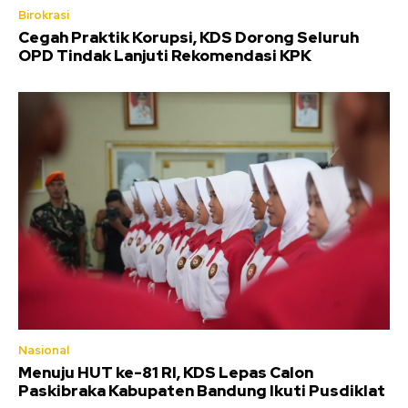
Birokrasi
Cegah Praktik Korupsi, KDS Dorong Seluruh
OPD Tindak Lanjuti Rekomendasi KPK
Nasional
Menuju HUT ke-81 RI, KDS Lepas Calon
Paskibraka Kabupaten Bandung Ikuti Pusdiklat