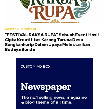
Kuliner & Pariwisata
“FESTIVAL RAKSA RUPA” Sebuah Event Hasil
Cipta Kreatifitas Karang Taruna Desa
Sangkanhurip Dalam Upaya Melestarikan
Budaya Sunda