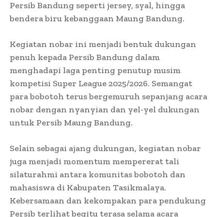
Persib Bandung seperti jersey, syal, hingga
bendera biru kebanggaan Maung Bandung.
Kegiatan nobar ini menjadi bentuk dukungan
penuh kepada Persib Bandung dalam
menghadapi laga penting penutup musim
kompetisi Super League 2025/2026. Semangat
para bobotoh terus bergemuruh sepanjang acara
nobar dengan nyanyian dan yel-yel dukungan
untuk Persib Maung Bandung.
Selain sebagai ajang dukungan, kegiatan nobar
juga menjadi momentum mempererat tali
silaturahmi antara komunitas bobotoh dan
mahasiswa di Kabupaten Tasikmalaya.
Kebersamaan dan kekompakan para pendukung
Persib terlihat begitu terasa selama acara