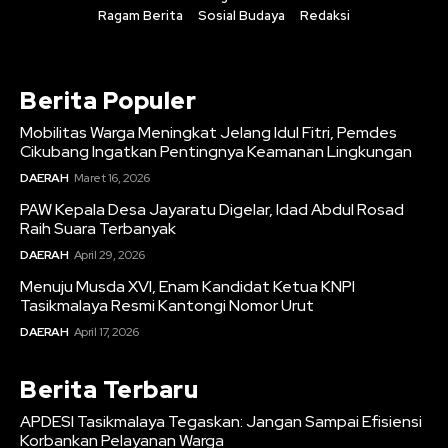
Ragam Berita
Sosial Budaya
Redaksi
Berita Populer
Mobilitas Warga Meningkat Jelang Idul Fitri, Pemdes
Cikubang Ingatkan Pentingnya Keamanan Lingkungan
DAERAH
Maret 16, 2026
PAW Kepala Desa Jayaratu Digelar, Idad Abdul Rosad
Raih Suara Terbanyak
DAERAH
April 29, 2026
Menuju Musda XVI, Enam Kandidat Ketua KNPI
Tasikmalaya Resmi Kantongi Nomor Urut
DAERAH
April 17, 2026
Berita Terbaru
APDESI Tasikmalaya Tegaskan: Jangan Sampai Efisiensi
Korbankan Pelayanan Warga