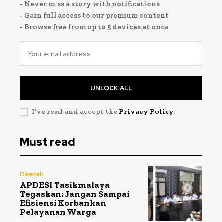
- Never miss a story with notifications
- Gain full access to our premium content
- Browse free from up to 5 devices at once
UNLOCK ALL
I've read and accept the
Privacy Policy
.
Must read
Daerah
APDESI Tasikmalaya
Tegaskan: Jangan Sampai
Efisiensi Korbankan
Pelayanan Warga