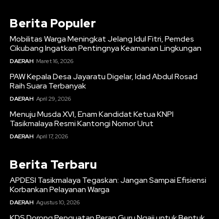
Berita Populer
Mobilitas Warga Meningkat Jelang Idul Fitri, Pemdes
Cikubang Ingatkan Pentingnya Keamanan Lingkungan
DAERAH
Maret 16, 2026
PAW Kepala Desa Jayaratu Digelar, Idad Abdul Rosad
Raih Suara Terbanyak
DAERAH
April 29, 2026
Menuju Musda XVI, Enam Kandidat Ketua KNPI
Tasikmalaya Resmi Kantongi Nomor Urut
DAERAH
April 17, 2026
Berita Terbaru
APDESI Tasikmalaya Tegaskan: Jangan Sampai Efisiensi
Korbankan Pelayanan Warga
DAERAH
Agustus 10, 2026
KDS Dorong Penguatan Peran Guru Ngaji untuk Bentuk