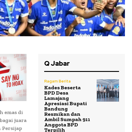
Q Jabar
Ragam Berita
Kades Beserta
BPD Desa
Lamajang
Apresiasi Bupati
Bandung
h emas di
Resmikan dan
Ambil Sumpah 911
bagai juara
Anggota BPD
 Persijap
Terpilih