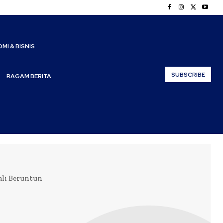
MI & BISNIS
SUBSCRIBE
RAGAM BERITA
ali Beruntun