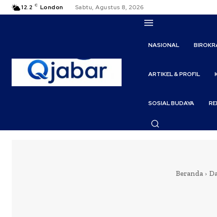
C
12.2
London
Sabtu, Agustus 8, 2026
NASIONAL
BIROKR
ARTIKEL & PROFIL
SOSIAL BUDAYA
RE
Beranda
Da