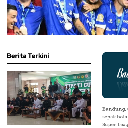
Berita Terkini
Bandung, 
sepak bola
Super Leag