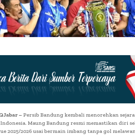
QJabar –
Persib Bandung kembali menorehkan sejara
 Indonesia. Maung Bandung resmi memastikan diri se
ue 2025/2026 usai bermain imbang tanpa gol melawan