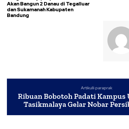
Akan Bangun 2 Danau di Tegalluar
dan Sukamanah Kabupaten
Bandung
Artikulli paraprak
Ribuan Bobotoh Padati Kampus 
Tasikmalaya Gelar Nobar Persib