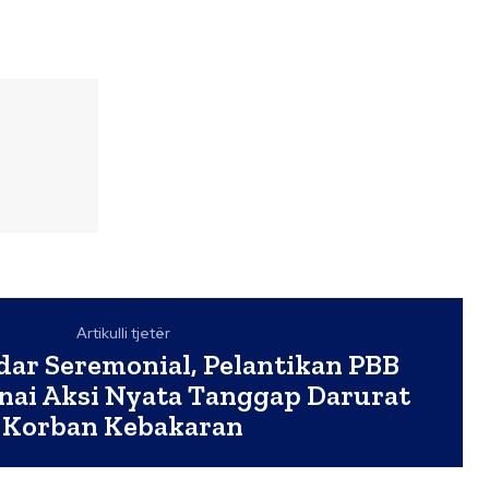
Artikulli tjetër
ar Seremonial, Pelantikan PBB
nai Aksi Nyata Tanggap Darurat
Korban Kebakaran