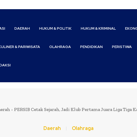
ASI
DAERAH
HUKUM & POLITIK
HUKUM & KRIMINAL
EKONO
KULINER & PARIWISATA
OLAHRAGA
PENDIDIKAN
PERISTIWA
DAKSI
erah
PERSIB Cetak Sejarah, Jadi Klub Pertama Juara Liga Tiga K
Daerah
Olahraga