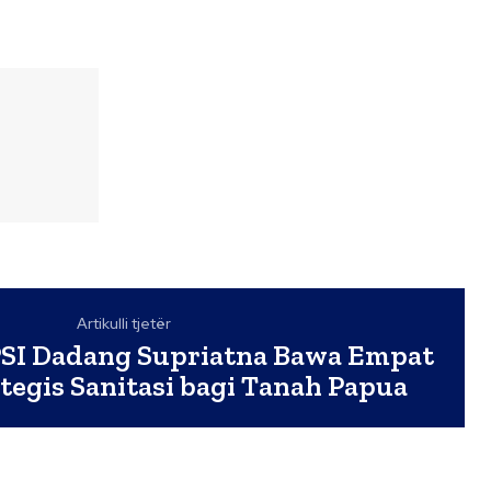
Artikulli tjetër
I Dadang Supriatna Bawa Empat
tegis Sanitasi bagi Tanah Papua