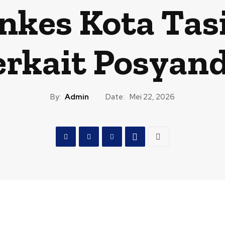
nkes Kota Ta
erkait Posyan
By:
Admin
Date:
Mei 22, 2026