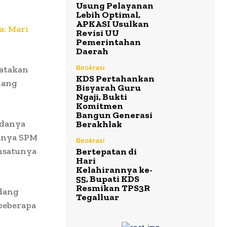
Usung Pelayanan
Lebih Optimal,
APKASI Usulkan
a: Mari
Revisi UU
Pemerintahan
Daerah
Birokrasi
atakan
KDS Pertahankan
dang
Bisyarah Guru
Ngaji, Bukti
Komitmen
Bangun Generasi
adanya
Berakhlak
manya SPM
Birokrasi
ahsatunya
Bertepatan di
Hari
Kelahirannya ke-
55, Bupati KDS
Resmikan TPS3R
idang
Tegalluar
 beberapa