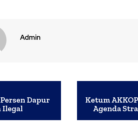
Admin
 Persen Dapur
Ketum AKKOPS
Ilegal
Agenda Stra