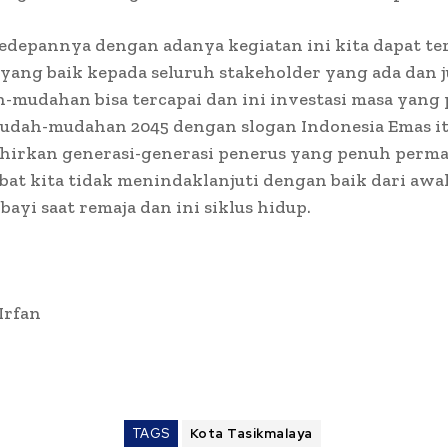
edepannya dengan adanya kegiatan ini kita dapat t
 yang baik kepada seluruh stakeholder yang ada dan j
-mudahan bisa tercapai dan ini investasi masa yang
mudah-mudahan 2045 dengan slogan Indonesia Emas it
ahirkan generasi-generasi penerus yang penuh perm
bat kita tidak menindaklanjuti dengan baik dari awa
 bayi saat remaja dan ini siklus hidup.
 Irfan
TAGS
Kota Tasikmalaya