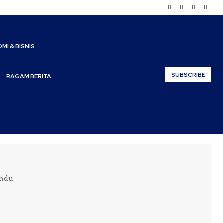
MI & BISNIS
SUBSCRIBE
RAGAM BERITA
andu