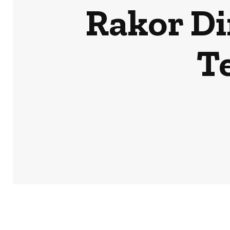
Rakor Di
T