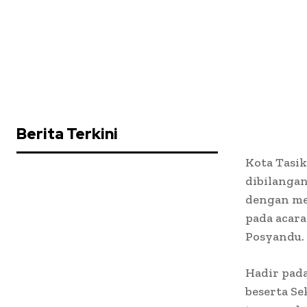
Berita Terkini
Kota Tasik
dibilangan
dengan me
pada acar
Posyandu.
Hadir pad
beserta Se