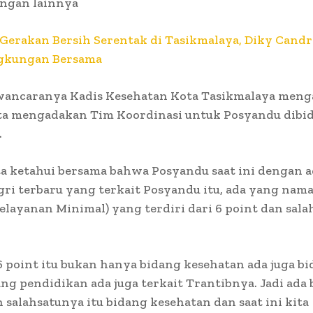
ngan lainnya
Gerakan Bersih Serentak di Tasikmalaya, Diky Candr
gkungan Bersama
ancaranya Kadis Kesehatan Kota Tasikmalaya meng
kita mengadakan Tim Koordinasi untuk Posyandu dibi
.
ta ketahui bersama bahwa Posyandu saat ini dengan 
ri terbaru yang terkait Posyandu itu, ada yang na
elayanan Minimal) yang terdiri dari 6 point dan sal
.
 point itu bukan hanya bidang kesehatan ada juga b
dang pendidikan ada juga terkait Trantibnya. Jadi ada
 salahsatunya itu bidang kesehatan dan saat ini kita