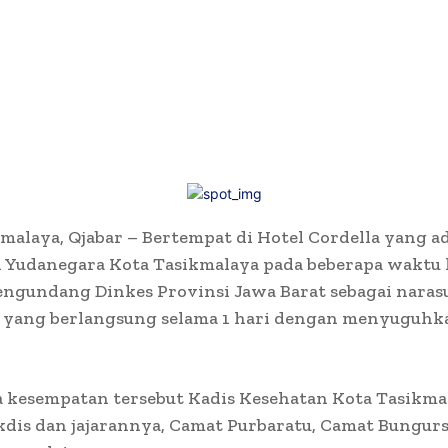
malaya, Qjabar – Bertempat di Hotel Cordella yang a
 Yudanegara Kota Tasikmalaya pada beberapa waktu 
ngundang Dinkes Provinsi Jawa Barat sebagai nara
a yang berlangsung selama 1 hari dengan menyuguhk
a kesempatan tersebut Kadis Kesehatan Kota Tasikma
kdis dan jajarannya, Camat Purbaratu, Camat Bungursa