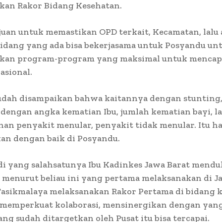
kan Rakor Bidang Kesehatan.
uan untuk memastikan OPD terkait, Kecamatan, lalu 
bidang yang ada bisa bekerjasama untuk Posyandu un
kan program-program yang maksimal untuk mencap
asional.
sudah disampaikan bahwa kaitannya dengan stunting
dengan angka kematian Ibu, jumlah kematian bayi, la
an penyakit menular, penyakit tidak menular. Itu ha
an dengan baik di Posyandu.
adi yang salahsatunya Ibu Kadinkes Jawa Barat mend
 menurut beliau ini yang pertama melaksanakan di J
Tasikmalaya melaksanakan Rakor Pertama di bidang k
n memperkuat kolaborasi, mensinergikan dengan yan
ang sudah ditargetkan oleh Pusat itu bisa tercapai.