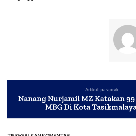
Artikulli paraprak
Nanang Nurjamil MZ Katakan 99
MBG Di Kota Tasikmalaya 
TINGGALKAN KOMENTAR