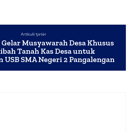
Artikulli tjetër
i Gelar Musyawarah Desa Khusus
ibah Tanah Kas Desa untuk
 USB SMA Negeri 2 Pangalengan