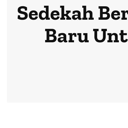
Sedekah Be
Baru Unt