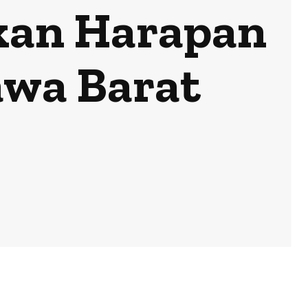
kan Harapan
awa Barat