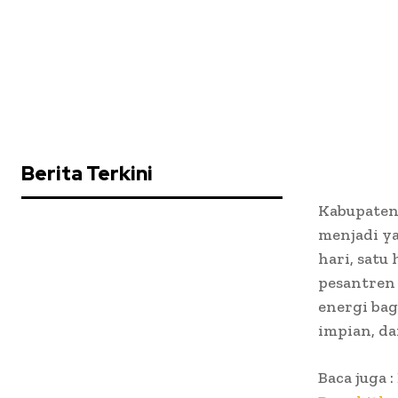
Berita Terkini
Kabupaten
menjadi ya
hari, satu 
pesantren 
energi bag
impian, d
Baca juga :