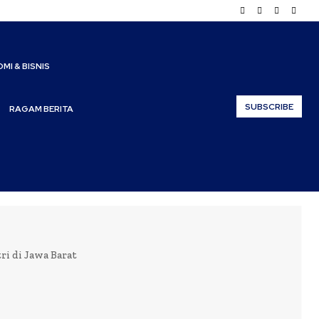
MI & BISNIS
SUBSCRIBE
RAGAM BERITA
i di Jawa Barat