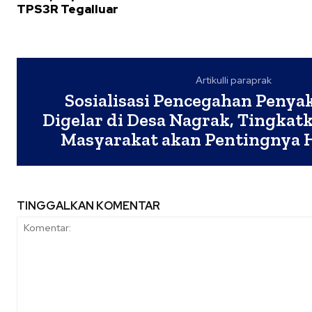
TPS3R Tegalluar
Artikulli paraprak
Sosialisasi Pencegahan Penya
Digelar di Desa Nagrak, Tingkat
Masyarakat akan Pentingnya 
TINGGALKAN KOMENTAR