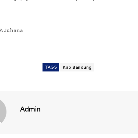
 A Juhana
TAGS
Kab.Bandung
Admin