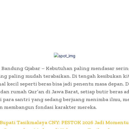
 Bandung Qjabar – Kebutuhan paling mendasar sering
ng paling mudah terabaikan. Di tengah kesibukan kit
hal kecil seperti beras bisa jadi penentu masa depan. 
dan rumah Qur’an di Jawa Barat, setiap butir beras a
i para santri yang sedang berjuang menimba ilmu, m
an membangun fondasi karakter mereka.
Bupati Tasikmalaya CNY: PESTOK 2026 Jadi Moment