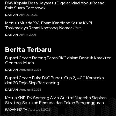
PAW Kepala Desa Jayaratu Digelar, Idad Abdul Rosad
Raih Suara Terbanyak
DAERAH
April 29, 2026
Menuju Musda XVI, Enam Kandidat Ketua KNPI
Tasikmalaya Resmi Kantongi Nomor Urut
DAERAH
April 17, 2026
Berita Terbaru
Bupati Cecep Dorong Peran BKC dalam Bentuk Karakter
Generasi Muda
DAERAH
Agustus 8, 2026
Bupati Cecep Buka BKC Bupati Cup 2, 400 Karateka
dari 20 Dojo Siap Bertanding
DAERAH
Agustus 8, 2026
Ketua KNPI PK Soreang Alvio Gustaf Nugraha Siapkan
Strategi Satukan Pemuda dan Tekan Pengangguran
RAGAM BERITA
Agustus 8, 2026