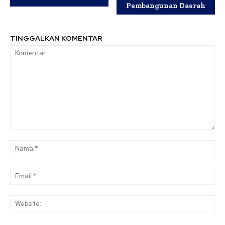
Pembangunan Daerah
TINGGALKAN KOMENTAR
Komentar:
Na
Ema
Web