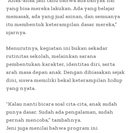
“Anak-anak jadi tahu bahwa ada banyak hal
yang bisa mereka lakukan. Ada yang belajar
memasak, ada yang jual asinan, dan semuanya
itu membentuk keterampilan dasar mereka,”
ujarnya.
Menurutnya, kegiatan ini bukan sekadar
rutinitas sekolah, melainkan sarana
pembentukan karakter, identitas diri, serta
arah masa depan anak. Dengan dibiasakan sejak
dini, siswa memiliki bekal keterampilan hidup
yang nyata.
“Kalau nanti bicara soal cita-cita, anak sudah
punya dasar. Sudah ada pengalaman, sudah
pernah mencoba,” tambahnya.
Jeni juga menilai bahwa program ini