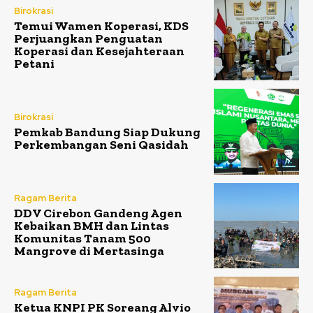
Birokrasi
Temui Wamen Koperasi, KDS
Perjuangkan Penguatan
Koperasi dan Kesejahteraan
Petani
Birokrasi
Pemkab Bandung Siap Dukung
Perkembangan Seni Qasidah
Ragam Berita
DDV Cirebon Gandeng Agen
Kebaikan BMH dan Lintas
Komunitas Tanam 500
Mangrove di Mertasinga
Ragam Berita
Ketua KNPI PK Soreang Alvio