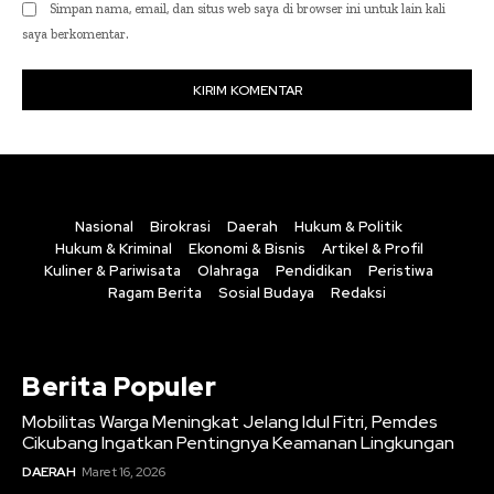
Simpan nama, email, dan situs web saya di browser ini untuk lain kali
saya berkomentar.
Nasional
Birokrasi
Daerah
Hukum & Politik
Hukum & Kriminal
Ekonomi & Bisnis
Artikel & Profil
Kuliner & Pariwisata
Olahraga
Pendidikan
Peristiwa
Ragam Berita
Sosial Budaya
Redaksi
Berita Populer
Mobilitas Warga Meningkat Jelang Idul Fitri, Pemdes
Cikubang Ingatkan Pentingnya Keamanan Lingkungan
DAERAH
Maret 16, 2026