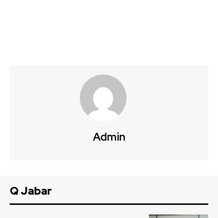
Admin
Q Jabar