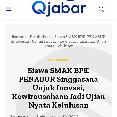
Beranda
Pendidikan
Siswa SMAK BPK PENABUR
Singgasana Unjuk Inovasi, Kewirausahaan Jadi Ujian
Nyata Kelulusan
Pendidikan
Siswa SMAK BPK
PENABUR Singgasana
Unjuk Inovasi,
Kewirausahaan Jadi Ujian
Nyata Kelulusan
Date:
By:
Admin
Januari 30, 2026