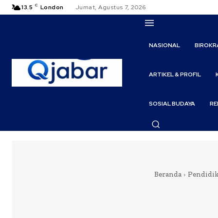
C
13.5
London
Jumat, Agustus 7, 2026
NASIONAL
BIROKR
ARTIKEL & PROFIL
SOSIAL BUDAYA
RE
Beranda
Pendidi