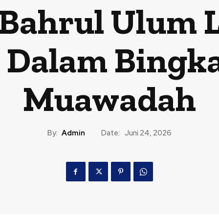
Bahrul Ulum 
X Dalam Bingka
Muawadah
By:
Admin
Date:
Juni 24, 2026