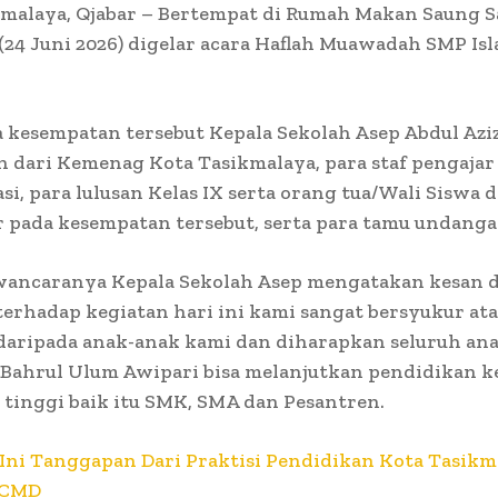
kmalaya, Qjabar – Bertempat di Rumah Makan Saung S
(24 Juni 2026) digelar acara Haflah Muawadah SMP Is
 kesempatan tersebut Kepala Sekolah Asep Abdul Azi
 dari Kemenag Kota Tasikmalaya, para staf pengajar 
si, para lulusan Kelas IX serta orang tua/Wali Siswa 
 pada kesempatan tersebut, serta para tamu undanga
ancaranya Kepala Sekolah Asep mengatakan kesan 
erhadap kegiatan hari ini kami sangat bersyukur ata
daripada anak-anak kami dan diharapkan seluruh an
Bahrul Ulum Awipari bisa melanjutkan pendidikan k
 tinggi baik itu SMK, SMA dan Pesantren.
Ini Tanggapan Dari Praktisi Pendidikan Kota Tasikm
PCMD