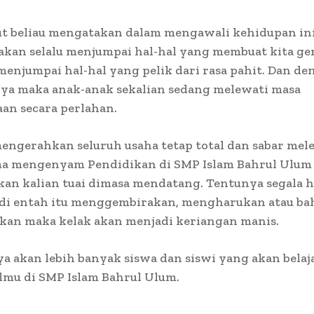
jut beliau mengatakan dalam mengawali kehidupan in
 akan selalu menjumpai hal-hal yang membuat kita ge
menjumpai hal-hal yang pelik dari rasa pahit. Dan d
ya maka anak-anak sekalian sedang melewati masa
an secara perlahan.
mengerahkan seluruh usaha tetap total dan sabar mel
ma mengenyam Pendidikan di SMP Islam Bahrul Ulum
kan kalian tuai dimasa mendatang. Tentunya segala 
jadi entah itu menggembirakan, mengharukan atau b
an maka kelak akan menjadi keriangan manis.
 akan lebih banyak siswa dan siswi yang akan belaj
lmu di SMP Islam Bahrul Ulum.