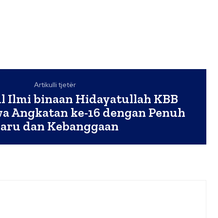
Artikulli tjetër
l Ilmi binaan Hidayatullah KBB
wa Angkatan ke-16 dengan Penuh
aru dan Kebanggaan