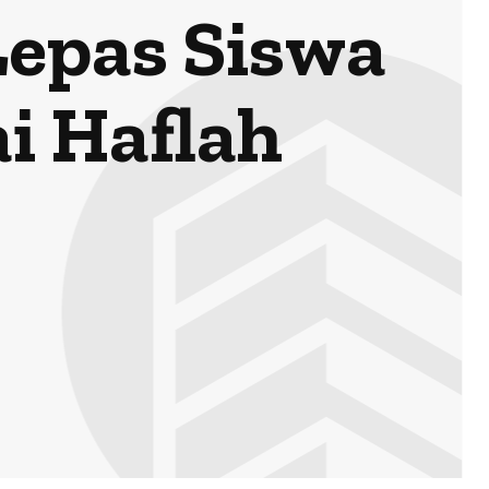
Lepas Siswa
i Haflah