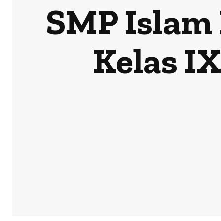
SMP Islam 
Kelas I