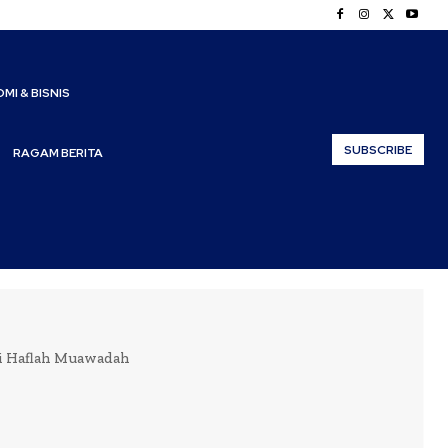
MI & BISNIS
SUBSCRIBE
RAGAM BERITA
ai Haflah Muawadah