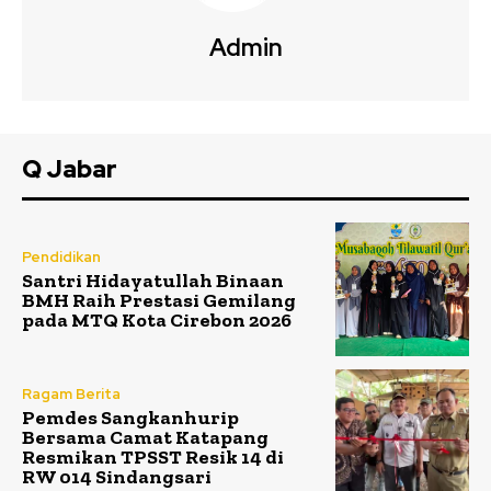
Admin
Q Jabar
Pendidikan
Santri Hidayatullah Binaan
BMH Raih Prestasi Gemilang
pada MTQ Kota Cirebon 2026
Ragam Berita
Pemdes Sangkanhurip
Bersama Camat Katapang
Resmikan TPSST Resik 14 di
RW 014 Sindangsari