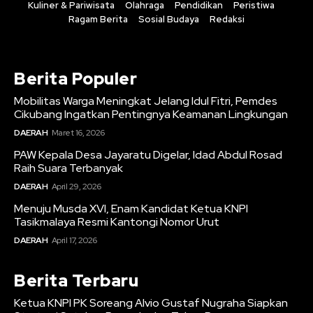
Kuliner & Pariwisata
Olahraga
Pendidikan
Peristiwa
Ragam Berita
Sosial Budaya
Redaksi
Berita Populer
Mobilitas Warga Meningkat Jelang Idul Fitri, Pemdes
Cikubang Ingatkan Pentingnya Keamanan Lingkungan
DAERAH
Maret 16, 2026
PAW Kepala Desa Jayaratu Digelar, Idad Abdul Rosad
Raih Suara Terbanyak
DAERAH
April 29, 2026
Menuju Musda XVI, Enam Kandidat Ketua KNPI
Tasikmalaya Resmi Kantongi Nomor Urut
DAERAH
April 17, 2026
Berita Terbaru
Ketua KNPI PK Soreang Alvio Gustaf Nugraha Siapkan