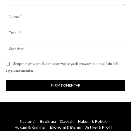
Komentar:
Na
Ema
Web
Simpan nama, email, dan situs web saya di browser ini untuk lain kali
saya berkomentar.
Nasional
Birokrasi
Daerah
Hukum & Politik
Hukum & Kriminal
Ekonomi & Bisnis
Artikel & Profil