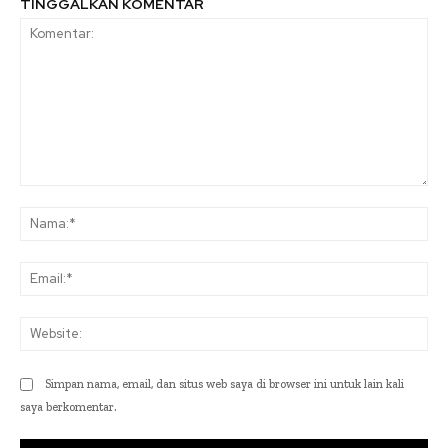
TINGGALKAN KOMENTAR
Komentar:
Na
Ema
Web
Simpan nama, email, dan situs web saya di browser ini untuk lain kali
saya berkomentar.