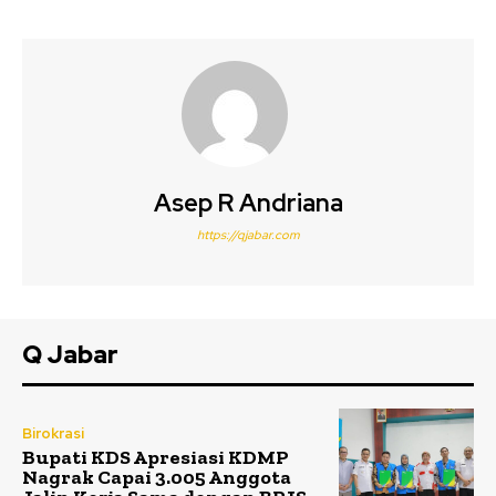
Asep R Andriana
https://qjabar.com
Q Jabar
Birokrasi
Bupati KDS Apresiasi KDMP
Nagrak Capai 3.005 Anggota