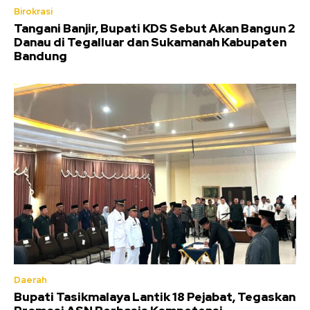
Birokrasi
Tangani Banjir, Bupati KDS Sebut Akan Bangun 2
Danau di Tegalluar dan Sukamanah Kabupaten
Bandung
Daerah
Bupati Tasikmalaya Lantik 18 Pejabat, Tegaskan