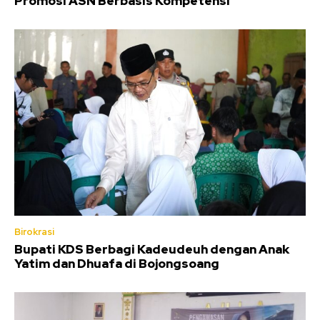
Promosi ASN Berbasis Kompetensi
Birokrasi
Bupati KDS Berbagi Kadeudeuh dengan Anak
Yatim dan Dhuafa di Bojongsoang