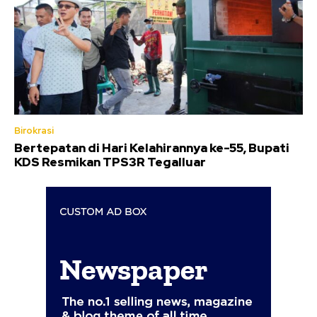
Birokrasi
Bertepatan di Hari Kelahirannya ke-55, Bupati
KDS Resmikan TPS3R Tegalluar