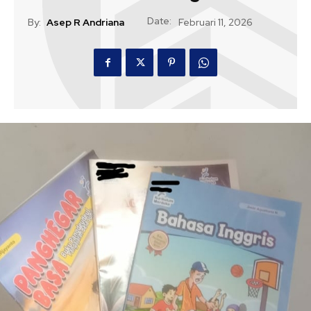
Date:
By:
Asep R Andriana
Februari 11, 2026