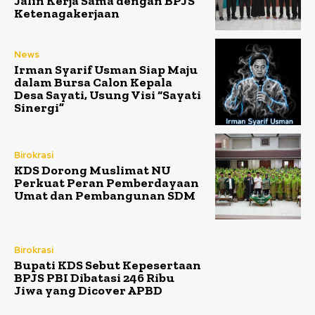
Jalin Kerja Sama dengan BPJS
Ketenagakerjaan
News
Irman Syarif Usman Siap Maju
dalam Bursa Calon Kepala
Desa Sayati, Usung Visi “Sayati
Sinergi”
Birokrasi
KDS Dorong Muslimat NU
Perkuat Peran Pemberdayaan
Umat dan Pembangunan SDM
Birokrasi
Bupati KDS Sebut Kepesertaan
BPJS PBI Dibatasi 246 Ribu
Jiwa yang Dicover APBD