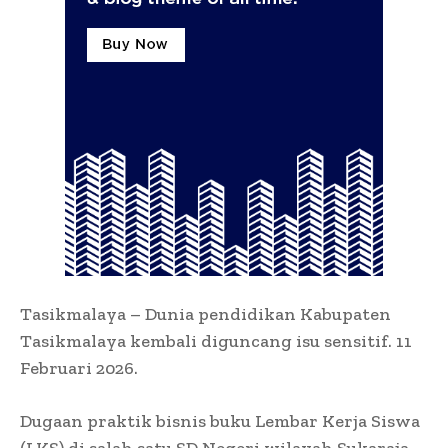
Tasikmalaya – Dunia pendidikan Kabupaten
Tasikmalaya kembali diguncang isu sensitif. 11
Februari 2026.
Dugaan praktik bisnis buku Lembar Kerja Siswa
(LKS) di salah satu SD Negeri wilayah Sukaraja