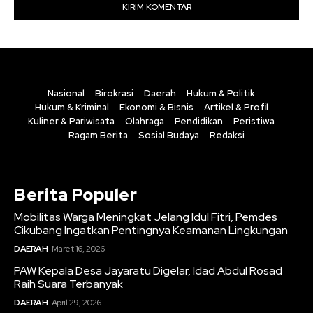
Nasional
Birokrasi
Daerah
Hukum & Politik
Hukum & Kriminal
Ekonomi & Bisnis
Artikel & Profil
Kuliner & Pariwisata
Olahraga
Pendidikan
Peristiwa
Ragam Berita
Sosial Budaya
Redaksi
Berita Populer
Mobilitas Warga Meningkat Jelang Idul Fitri, Pemdes
Cikubang Ingatkan Pentingnya Keamanan Lingkungan
DAERAH
Maret 16, 2026
PAW Kepala Desa Jayaratu Digelar, Idad Abdul Rosad
Raih Suara Terbanyak
DAERAH
April 29, 2026