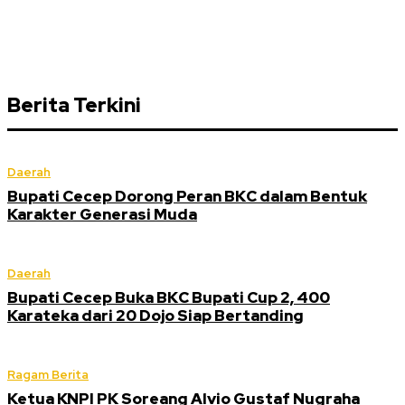
Berita Terkini
Daerah
Bupati Cecep Dorong Peran BKC dalam Bentuk
Karakter Generasi Muda
Daerah
Bupati Cecep Buka BKC Bupati Cup 2, 400
Karateka dari 20 Dojo Siap Bertanding
Ragam Berita
Ketua KNPI PK Soreang Alvio Gustaf Nugraha