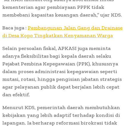
kementerian agar pembiayaan PPPK tidak
membebani kapasitas keuangan daerah,” ujar KDS.
Baca juga :
Pembangunan Jalan Gang dan Drainase
di Desa Kopo Tingkatkan Kenyamanan Warga
Selain persoalan fiskal, APKASI juga meminta
adanya fleksibilitas bagi kepala daerah selaku
Pejabat Pembina Kepegawaian (PPK), khususnya
dalam proses administrasi kepegawaian seperti
mutasi, rotasi, hingga pengisian jabatan strategis
agar pelayanan publik dapat berjalan lebih cepat
dan efektif.
Menurut KDS, pemerintah daerah membutuhkan
kebijakan yang lebih adaptif terhadap kondisi di
lapangan. Ia berharap reformasi birokrasi tidak