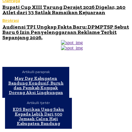
Olahraga
Bupati Cup XIII Tarung Derajat 2026 Digelar, 240
Atlet dari 33 Satlak Ramaikan Kejuaraan
Birokrasi
Audiensi TPI Ungkap Fakta Baru: DPMPTSP Sebut
Baru 6 Izin Penyelenggaraan Reklame Terbit
Sepanjang 2026.
Artikulli paraprak
May Day Kabupaten
Bandung Kondusif, Buruh
dan Pemkab Kompak
Dorong Aksi Lingkungan
Artikulli tjetër
KDS Berikan Uang Saku
Kepada Lebih Dari 500
Jemaah Calon Haji
Kabupaten Bandung