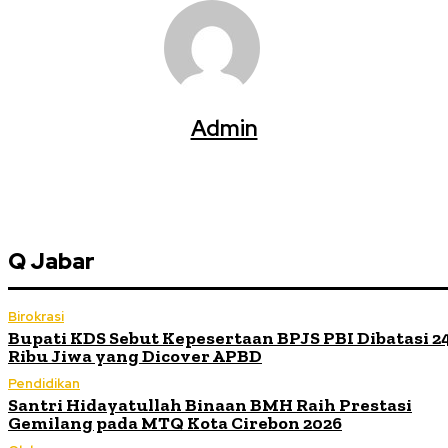
Admin
Q Jabar
Birokrasi
Bupati KDS Sebut Kepesertaan BPJS PBI Dibatasi 2
Ribu Jiwa yang Dicover APBD
Pendidikan
Santri Hidayatullah Binaan BMH Raih Prestasi
Gemilang pada MTQ Kota Cirebon 2026