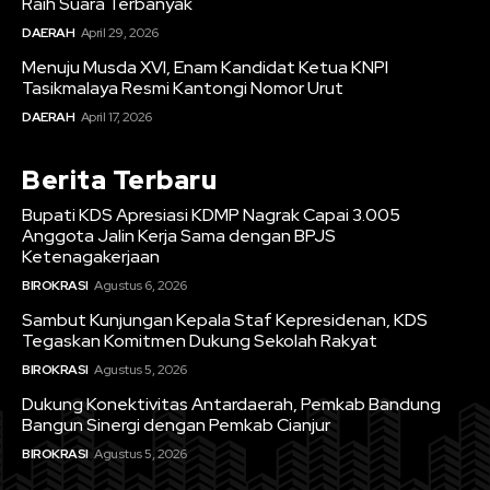
Raih Suara Terbanyak
DAERAH
April 29, 2026
Menuju Musda XVI, Enam Kandidat Ketua KNPI
Tasikmalaya Resmi Kantongi Nomor Urut
DAERAH
April 17, 2026
Berita Terbaru
Bupati KDS Apresiasi KDMP Nagrak Capai 3.005
Anggota Jalin Kerja Sama dengan BPJS
Ketenagakerjaan
BIROKRASI
Agustus 6, 2026
Sambut Kunjungan Kepala Staf Kepresidenan, KDS
Tegaskan Komitmen Dukung Sekolah Rakyat
BIROKRASI
Agustus 5, 2026
Dukung Konektivitas Antardaerah, Pemkab Bandung
Bangun Sinergi dengan Pemkab Cianjur
BIROKRASI
Agustus 5, 2026