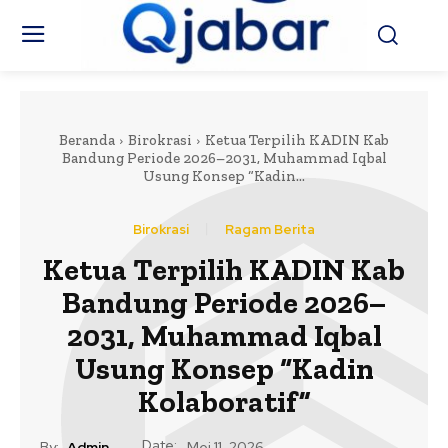
Beranda
Birokrasi
Ketua Terpilih KADIN Kab
Bandung Periode 2026–2031, Muhammad Iqbal
Usung Konsep “Kadin...
Birokrasi
Ragam Berita
Ketua Terpilih KADIN Kab
Bandung Periode 2026–
2031, Muhammad Iqbal
Usung Konsep “Kadin
Kolaboratif”
Date:
By:
Admin
Mei 11, 2026