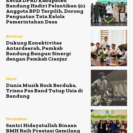
Ketua DPRD Kabupaten
Bandung Hadiri Pelantikan 911
Anggota BPD Terpilih, Dorong
Penguatan Tata Kelola
Pemerintahan Desa
Birokrasi
Dukung Konektivitas
Antardaerah, Pemkab
Bandung Bangun Sinergi
dengan Pemkab Cianjur
Music
Dunia Musik Rock Berduka,
Trisno Pas Band Tutup Usia di
Bandung
Pendidikan
Santri Hidayatullah Binaan
BMH Raih Prestasi Gemilang