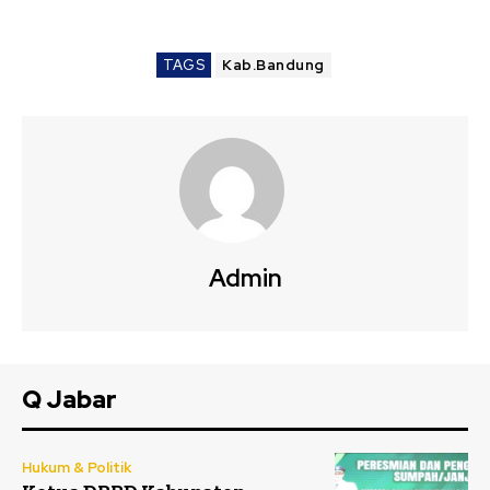
TAGS
Kab.Bandung
Admin
Q Jabar
Hukum & Politik