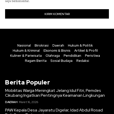
saya berkomentar.
Nasional
Birokrasi
Daerah
Hukum & Politik
Hukum & Kriminal
Ekonomi & Bisnis
Artikel & Profil
Kuliner & Pariwisata
Olahraga
Pendidikan
Peristiwa
Ragam Berita
Sosial Budaya
Redaksi
Berita Populer
Mobilitas Warga Meningkat Jelang Idul Fitri, Pemdes
Cikubang Ingatkan Pentingnya Keamanan Lingkungan
DAERAH
Maret 16, 2026
PAW Kepala Desa Jayaratu Digelar, Idad Abdul Rosad