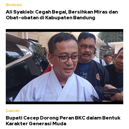
Birokrasi
Ali Syakieb: Cegah Begal, Bersihkan Miras dan
Obat-obatan di Kabupaten Bandung
Daerah
Bupati Cecep Dorong Peran BKC dalam Bentuk
Karakter Generasi Muda