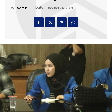
Date:
By:
Admin
Januari 24, 2026