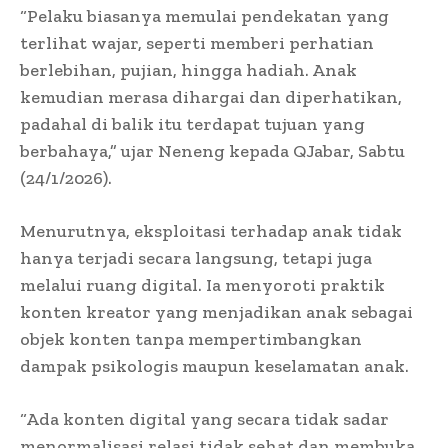
“Pelaku biasanya memulai pendekatan yang
terlihat wajar, seperti memberi perhatian
berlebihan, pujian, hingga hadiah. Anak
kemudian merasa dihargai dan diperhatikan,
padahal di balik itu terdapat tujuan yang
berbahaya,” ujar Neneng kepada QJabar, Sabtu
(24/1/2026).
Menurutnya, eksploitasi terhadap anak tidak
hanya terjadi secara langsung, tetapi juga
melalui ruang digital. Ia menyoroti praktik
konten kreator yang menjadikan anak sebagai
objek konten tanpa mempertimbangkan
dampak psikologis maupun keselamatan anak.
“Ada konten digital yang secara tidak sadar
menormalisasi relasi tidak sehat dan membuka