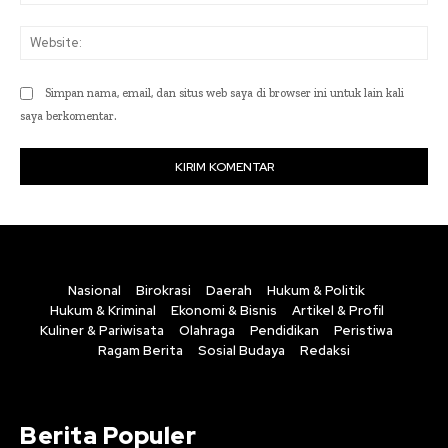
Web
Simpan nama, email, dan situs web saya di browser ini untuk lain kali
saya berkomentar.
Nasional
Birokrasi
Daerah
Hukum & Politik
Hukum & Kriminal
Ekonomi & Bisnis
Artikel & Profil
Kuliner & Pariwisata
Olahraga
Pendidikan
Peristiwa
Ragam Berita
Sosial Budaya
Redaksi
Berita Populer