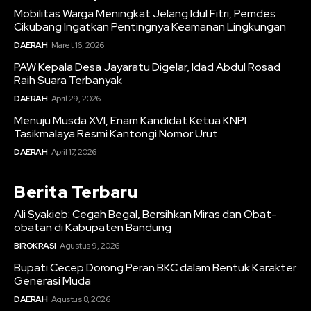
Mobilitas Warga Meningkat Jelang Idul Fitri, Pemdes
Cikubang Ingatkan Pentingnya Keamanan Lingkungan
DAERAH
Maret 16, 2026
PAW Kepala Desa Jayaratu Digelar, Idad Abdul Rosad
Raih Suara Terbanyak
DAERAH
April 29, 2026
Menuju Musda XVI, Enam Kandidat Ketua KNPI
Tasikmalaya Resmi Kantongi Nomor Urut
DAERAH
April 17, 2026
Berita Terbaru
Ali Syakieb: Cegah Begal, Bersihkan Miras dan Obat-
obatan di Kabupaten Bandung
BIROKRASI
Agustus 9, 2026
Bupati Cecep Dorong Peran BKC dalam Bentuk Karakter
Generasi Muda
DAERAH
Agustus 8, 2026