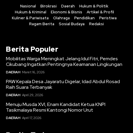
Nasional
Birokrasi
Daerah
Hukum & Politik
Hukum & Kriminal
Ekonomi & Bisnis
Artikel & Profil
Kuliner & Pariwisata
Olahraga
Pendidikan
Peristiwa
Ragam Berita
Sosial Budaya
Redaksi
Berita Populer
Mobilitas Warga Meningkat Jelang Idul Fitri, Pemdes
Cikubang Ingatkan Pentingnya Keamanan Lingkungan
DAERAH
Maret 16, 2026
PAW Kepala Desa Jayaratu Digelar, Idad Abdul Rosad
Raih Suara Terbanyak
DAERAH
April 29, 2026
Menuju Musda XVI, Enam Kandidat Ketua KNPI
Tasikmalaya Resmi Kantongi Nomor Urut
DAERAH
April 17, 2026