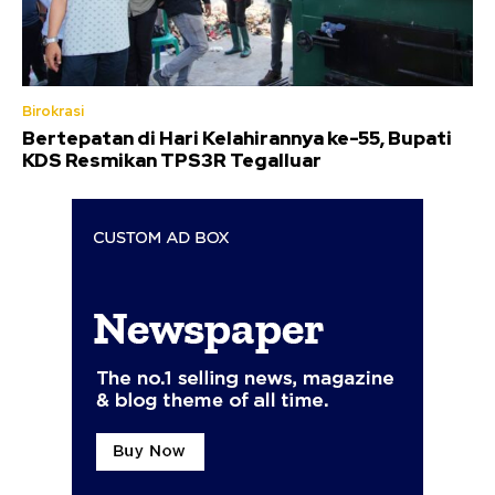
Birokrasi
Bertepatan di Hari Kelahirannya ke-55, Bupati
KDS Resmikan TPS3R Tegalluar