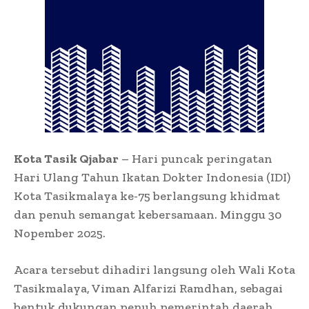
Kota Tasik Qjabar
– Hari puncak peringatan
Hari Ulang Tahun Ikatan Dokter Indonesia (IDI)
Kota Tasikmalaya ke-75 berlangsung khidmat
dan penuh semangat kebersamaan. Minggu 30
Nopember 2025.
Acara tersebut dihadiri langsung oleh Wali Kota
Tasikmalaya, Viman Alfarizi Ramdhan, sebagai
bentuk dukungan penuh pemerintah daerah