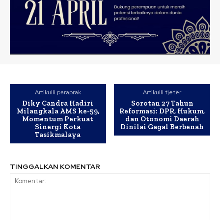
Artikulli paraprak
Artikulli tjetër
Diky Candra Hadiri
Sorotan 27 Tahun
Milangkala AMS ke-59,
Reformasi: DPR, Hukum,
Momentum Perkuat
dan Otonomi Daerah
Sinergi Kota
Dinilai Gagal Berbenah
Tasikmalaya
TINGGALKAN KOMENTAR