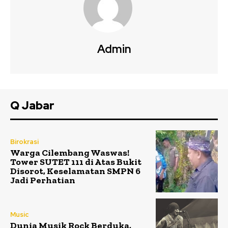
Admin
Q Jabar
Birokrasi
Warga Cilembang Waswas!
Tower SUTET 111 di Atas Bukit
Disorot, Keselamatan SMPN 6
Jadi Perhatian
Music
Dunia Musik Rock Berduka,