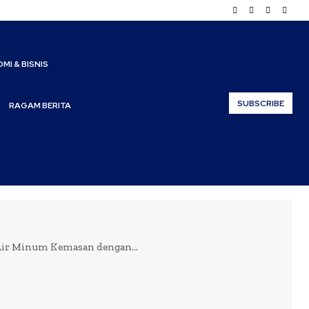
MI & BISNIS
SUBSCRIBE
RAGAM BERITA
Air Minum Kemasan dengan...