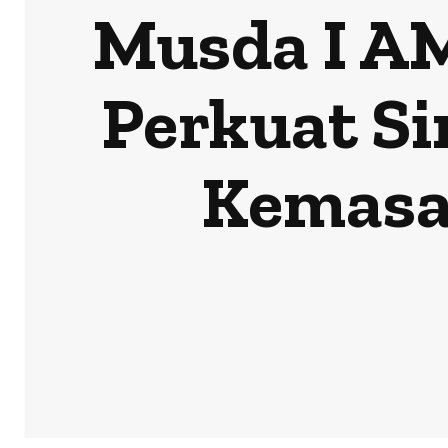
Musda I A
Perkuat Si
Kemasa