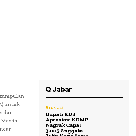
Q Jabar
rkumpulan
) untuk
Birokrasi
s dan
Bupati KDS
Apresiasi KDMP
i Musda
Nagrak Capai
ancar
3.005 Anggota