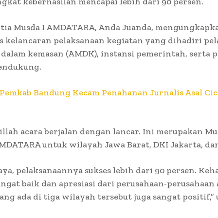
gkat keberhasilan mencapai lebih dari 90 persen.
itia Musda I AMDATARA, Anda Juanda, mengungkapka
s kelancaran pelaksanaan kegiatan yang dihadiri pel
dalam kemasan (AMDK), instansi pemerintah, serta p
pendukung.
Pemkab Bandung Kecam Penahanan Jurnalis Asal Ci
llah acara berjalan dengan lancar. Ini merupakan M
MDATARA untuk wilayah Jawa Barat, DKI Jakarta, da
ya, pelaksanaannya sukses lebih dari 90 persen. Keh
ngat baik dan apresiasi dari perusahaan-perusahaan
ng ada di tiga wilayah tersebut juga sangat positif,” 