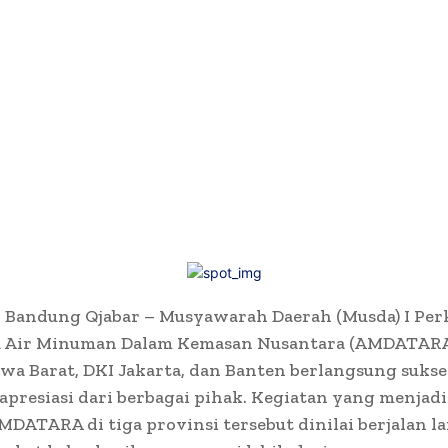
 Bandung Qjabar – Musyawarah Daerah (Musda) I Pe
 Air Minuman Dalam Kemasan Nusantara (AMDATARA
wa Barat, DKI Jakarta, dan Banten berlangsung sukse
presiasi dari berbagai pihak. Kegiatan yang menjad
DATARA di tiga provinsi tersebut dinilai berjalan l