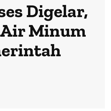
s Digelar,
i Air Minum
erintah