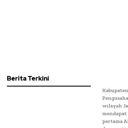
Berita Terkini
Kabupaten
Pengusaha
wilayah Ja
mendapat a
pertama AM