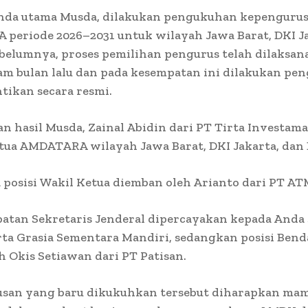
nda utama Musda, dilakukan pengukuhan kepenguru
periode 2026–2031 untuk wilayah Jawa Barat, DKI Ja
belumnya, proses pemilihan pengurus telah dilaksa
am bulan lalu dan pada kesempatan ini dilakukan pe
ntikan secara resmi.
n hasil Musda, Zainal Abidin dari PT Tirta Investam
tua AMDATARA wilayah Jawa Barat, DKI Jakarta, dan
posisi Wakil Ketua diemban oleh Arianto dari PT AT
batan Sekretaris Jenderal dipercayakan kepada Anda
rta Grasia Sementara Mandiri, sedangkan posisi Ben
eh Okis Setiawan dari PT Patisan.
san yang baru dikukuhkan tersebut diharapkan ma