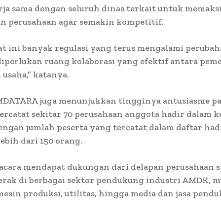
rja sama dengan seluruh dinas terkait untuk memak
 perusahaan agar semakin kompetitif.
at ini banyak regulasi yang terus mengalami perubah
iperlukan ruang kolaborasi yang efektif antara pem
 usaha,” katanya.
MDATARA juga menunjukkan tingginya antusiasme pa
Tercatat sekitar 70 perusahaan anggota hadir dalam k
engan jumlah peserta yang tercatat dalam daftar had
ebih dari 150 orang.
, acara mendapat dukungan dari delapan perusahaan 
rak di berbagai sektor pendukung industri AMDK, mu
esin produksi, utilitas, hingga media dan jasa pend