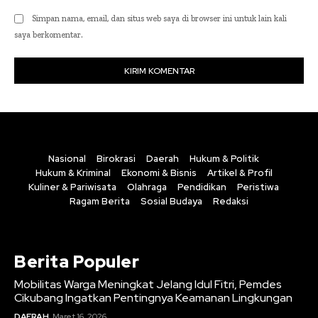
Simpan nama, email, dan situs web saya di browser ini untuk lain kali
saya berkomentar.
Nasional
Birokrasi
Daerah
Hukum & Politik
Hukum & Kriminal
Ekonomi & Bisnis
Artikel & Profil
Kuliner & Pariwisata
Olahraga
Pendidikan
Peristiwa
Ragam Berita
Sosial Budaya
Redaksi
Berita Populer
Mobilitas Warga Meningkat Jelang Idul Fitri, Pemdes
Cikubang Ingatkan Pentingnya Keamanan Lingkungan
DAERAH
Maret 16, 2026