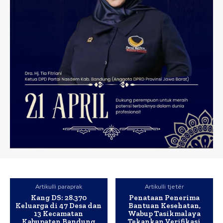
Artikulli paraprak
Artikulli tjetër
Kang DS: 28.370
Penataan Penerima
Keluarga di 47 Desa dan
Bantuan Kesehatan,
13 Kecamatan
Wabup Tasikmalaya
Kabupaten Bandung
Tekankan Verifikasi