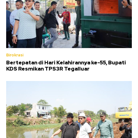
Birokrasi
Bertepatan di Hari Kelahirannya ke-55, Bupati
KDS Resmikan TPS3R Tegalluar