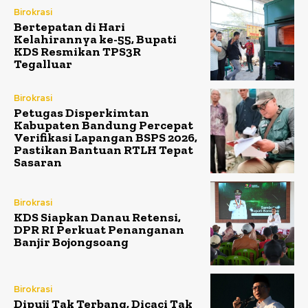
Birokrasi
Bertepatan di Hari
Kelahirannya ke-55, Bupati
KDS Resmikan TPS3R
Tegalluar
Birokrasi
Petugas Disperkimtan
Kabupaten Bandung Percepat
Verifikasi Lapangan BSPS 2026,
Pastikan Bantuan RTLH Tepat
Sasaran
Birokrasi
KDS Siapkan Danau Retensi,
DPR RI Perkuat Penanganan
Banjir Bojongsoang
Birokrasi
Dipuji Tak Terbang, Dicaci Tak