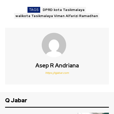
TAGS
DPRD kota Tasikmalaya
walikota Tasikmalaya Viman Alfarizi Ramadhan
Asep R Andriana
https://qjabar.com
Q Jabar