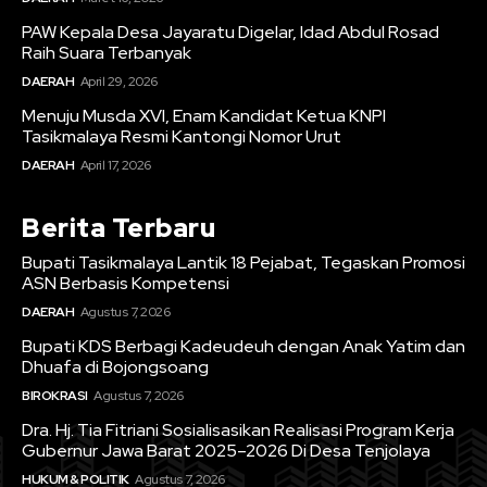
PAW Kepala Desa Jayaratu Digelar, Idad Abdul Rosad
Raih Suara Terbanyak
DAERAH
April 29, 2026
Menuju Musda XVI, Enam Kandidat Ketua KNPI
Tasikmalaya Resmi Kantongi Nomor Urut
DAERAH
April 17, 2026
Berita Terbaru
Bupati Tasikmalaya Lantik 18 Pejabat, Tegaskan Promosi
ASN Berbasis Kompetensi
DAERAH
Agustus 7, 2026
Bupati KDS Berbagi Kadeudeuh dengan Anak Yatim dan
Dhuafa di Bojongsoang
BIROKRASI
Agustus 7, 2026
Dra. Hj. Tia Fitriani Sosialisasikan Realisasi Program Kerja
Gubernur Jawa Barat 2025–2026 Di Desa Tenjolaya
HUKUM & POLITIK
Agustus 7, 2026