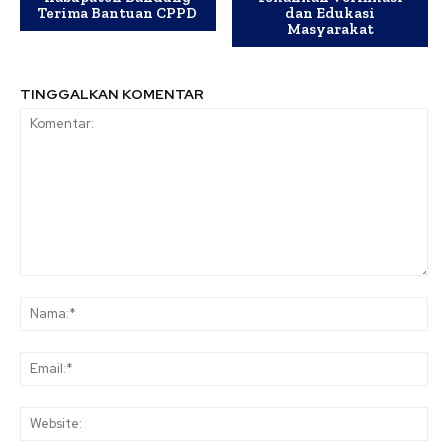
Terima Bantuan CPPD
dan Edukasi
Masyarakat
TINGGALKAN KOMENTAR
Komentar:
Na
Ema
Web