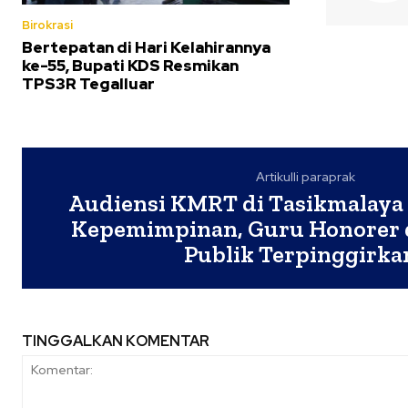
Birokrasi
Bertepatan di Hari Kelahirannya
ke-55, Bupati KDS Resmikan
TPS3R Tegalluar
Artikulli paraprak
Audiensi KMRT di Tasikmalaya S
Kepemimpinan, Guru Honorer 
Publik Terpinggirk
TINGGALKAN KOMENTAR