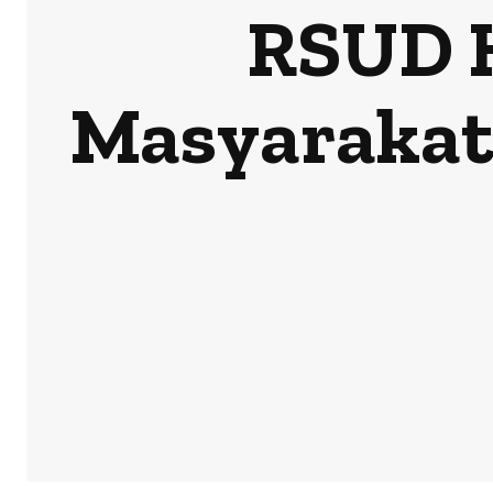
RSUD K
Masyarakat 