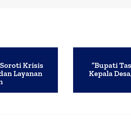
oroti Krisis
“Bupati Ta
dan Layanan
Kepala Desa
an