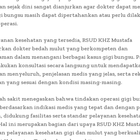
n sejak dini sangat dianjurkan agar dokter dapat 
i bungsu masih dapat dipertahankan atau perlu dila
perasi.
yanan kesehatan yang tersedia, RSUD KHZ Mustafa
kan dokter bedah mulut yang berkompeten dan
aman dalam menangani berbagai kasus gigi bungsu. P
akukan konsultasi secara langsung untuk mendapatk
n menyeluruh, penjelasan medis yang jelas, serta r
n yang sesuai dengan kondisi masing-masing.
ah sakit menegaskan bahwa tindakan operasi gigi b
berdasarkan indikasi medis yang tepat dan dengan 
 didukung fasilitas serta standar pelayanan keseha
Hal ini merupakan bagian dari upaya RSUD KHZ Must
n pelayanan kesehatan gigi dan mulut yang berkuali