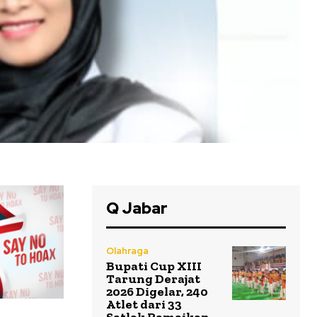
Q Jabar
Olahraga
Bupati Cup XIII
Tarung Derajat
2026 Digelar, 240
Atlet dari 33