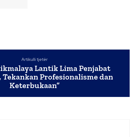
Artikulli tjetër
sikmalaya Lantik Lima Penjabat
, Tekankan Profesionalisme dan
Keterbukaan”