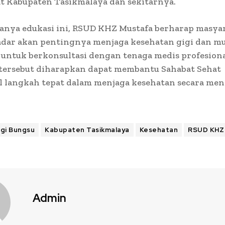
t Kabupaten Tasikmalaya dan sekitarnya.
anya edukasi ini, RSUD KHZ Mustafa berharap masya
dar akan pentingnya menjaga kesehatan gigi dan mu
 untuk berkonsultasi dengan tenaga medis profesiona
 tersebut diharapkan dapat membantu Sahabat Sehat
 langkah tepat dalam menjaga kesehatan secara men
gi Bungsu
Kabupaten Tasikmalaya
Kesehatan
RSUD KHZ
Admin