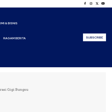
MI & BISNIS
SUBSCRIBE
RAGAM BERITA
asi Gigi Bungsu