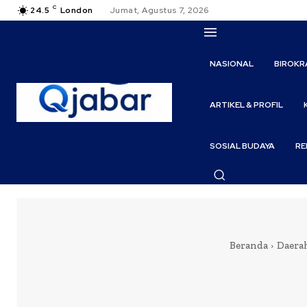
C
24.5
London
Jumat, Agustus 7, 2026
NASIONAL
BIROKR
ARTIKEL & PROFIL
SOSIAL BUDAYA
RE
Beranda
Daera