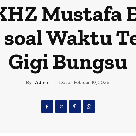
HZ Mustafa E
soal Waktu T
Gigi Bungsu
By:
Admin
Date:
Februari 10, 2026