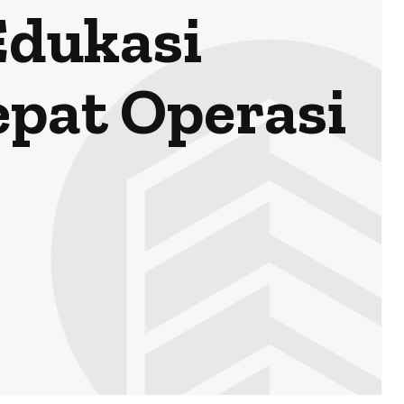
dukasi
epat Operasi