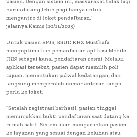
pasien. Dengan sistem ini, masyarakat tidak lagi
harus datang lebih pagi hanya untuk
mengantre di loket pendaftaran,”
jelasnya.Kamis (20/11/2025)
Untuk pasien BPJS, RSUD KHZ Musthafa
mengoptimalkan pemanfaatan aplikasi Mobile
JKN sebagai kanal pendaftaran resmi. Melalui
aplikasi tersebut, pasien dapat memilih poli
tujuan, menentukan jadwal kedatangan, dan
langsung memperoleh nomor antrean tanpa
perlu ke loket.
“Setelah registrasi berhasil, pasien tinggal
menunjukkan bukti pendaftaran saat datang ke
rumah sakit. Sistem akan mengarahkan pasien
ke layanan yang sesuai dengan keluhan atau