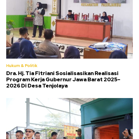
Hukum & Politik
Dra. Hj. Tia Fitriani Sosialisasikan Realisasi
Program Kerja Gubernur Jawa Barat 2025–
2026 Di Desa Tenjolaya