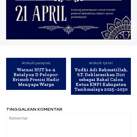
Artikulli paraprak
Artikulli tjetër
Warnai HUT ke-4
Yudhi Adi Rahmatillah,
Batalyon D Pelopor:
S.T. Deklarasikan Diri
Brimob Presisi Hadir
sebagai Bakal Calon
Menyapa Warga
Ketua KNPI Kabupaten
Tasikmalaya 2025–2030
TINGGALKAN KOMENTAR