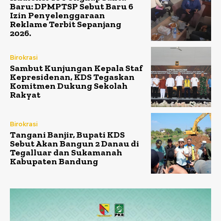
Baru: DPMPTSP Sebut Baru 6
Izin Penyelenggaraan
Reklame Terbit Sepanjang
2026.
Birokrasi
Sambut Kunjungan Kepala Staf
Kepresidenan, KDS Tegaskan
Komitmen Dukung Sekolah
Rakyat
Birokrasi
Tangani Banjir, Bupati KDS
Sebut Akan Bangun 2 Danau di
Tegalluar dan Sukamanah
Kabupaten Bandung