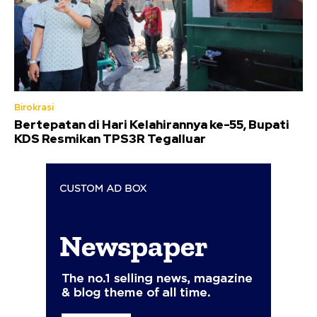
Birokrasi
Bertepatan di Hari Kelahirannya ke-55, Bupati
KDS Resmikan TPS3R Tegalluar