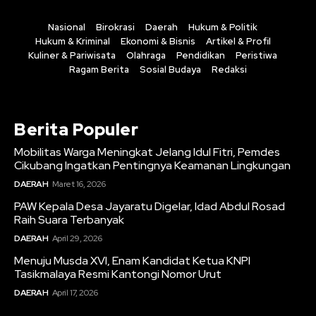
Nasional
Birokrasi
Daerah
Hukum & Politik
Hukum & Kriminal
Ekonomi & Bisnis
Artikel & Profil
Kuliner & Pariwisata
Olahraga
Pendidikan
Peristiwa
Ragam Berita
Sosial Budaya
Redaksi
Berita Populer
Mobilitas Warga Meningkat Jelang Idul Fitri, Pemdes
Cikubang Ingatkan Pentingnya Keamanan Lingkungan
DAERAH
Maret 16, 2026
PAW Kepala Desa Jayaratu Digelar, Idad Abdul Rosad
Raih Suara Terbanyak
DAERAH
April 29, 2026
Menuju Musda XVI, Enam Kandidat Ketua KNPI
Tasikmalaya Resmi Kantongi Nomor Urut
DAERAH
April 17, 2026