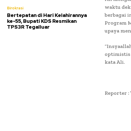
waktu dek
Birokrasi
berbagai i
Bertepatan di Hari Kelahirannya
ke-55, Bupati KDS Resmikan
Program M
TPS3R Tegalluar
upaya men
“Insyaalla
optimistis
kata Ali.
Reporter :