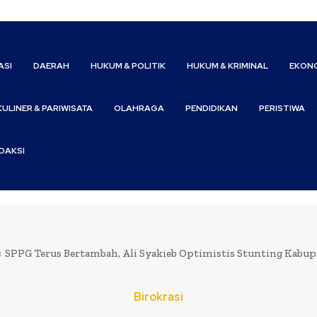
ASI
DAERAH
HUKUM & POLITIK
HUKUM & KRIMINAL
EKONO
KULINER & PARIWISATA
OLAHRAGA
PENDIDIKAN
PERISTIWA
DAKSI
SPPG Terus Bertambah, Ali Syakieb Optimistis Stunting Kabu
Birokrasi