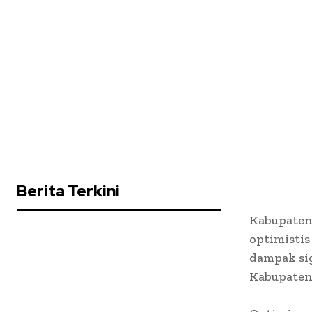
Berita Terkini
Kabupaten
optimisti
dampak si
Kabupaten