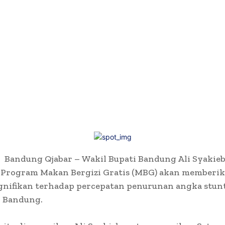
 Bandung Qjabar – Wakil Bupati Bandung Ali Syakie
s Program Makan Bergizi Gratis (MBG) akan memberi
gnifikan terhadap percepatan penurunan angka stunt
 Bandung.