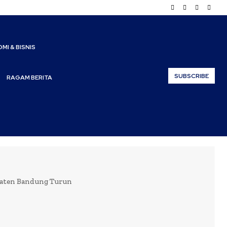
MI & BISNIS
SUBSCRIBE
RAGAM BERITA
paten Bandung Turun