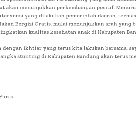
at akan menunjukkan perkembangan positif. Menurut
ntervensi yang dilakukan pemerintah daerah, termas
akan Bergizi Gratis, mulai menunjukkan arah yang b
ingkatkan kualitas kesehatan anak di Kabupaten Ba
h dengan ikhtiar yang terus kita lakukan bersama, sa
 angka stunting di Kabupaten Bandung akan terus m
 Yun.s