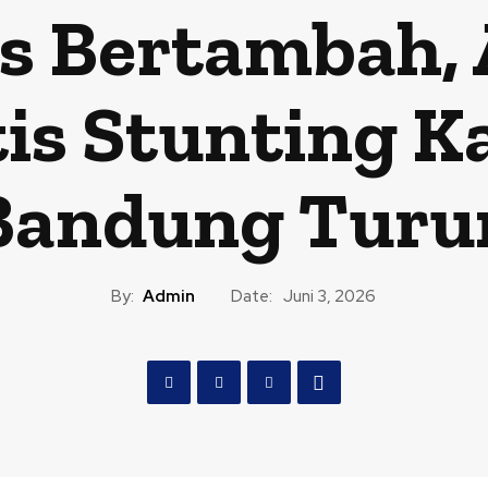
s Bertambah, A
is Stunting 
Bandung Turu
By:
Admin
Date:
Juni 3, 2026