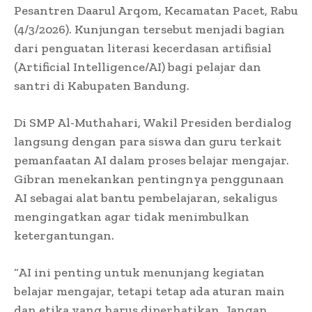
Pesantren Daarul Arqom, Kecamatan Pacet, Rabu
(4/3/2026). Kunjungan tersebut menjadi bagian
dari penguatan literasi kecerdasan artifisial
(Artificial Intelligence/AI) bagi pelajar dan
santri di Kabupaten Bandung.
Di SMP Al-Muthahari, Wakil Presiden berdialog
langsung dengan para siswa dan guru terkait
pemanfaatan AI dalam proses belajar mengajar.
Gibran menekankan pentingnya penggunaan
AI sebagai alat bantu pembelajaran, sekaligus
mengingatkan agar tidak menimbulkan
ketergantungan.
“AI ini penting untuk menunjang kegiatan
belajar mengajar, tetapi tetap ada aturan main
dan etika yang harus diperhatikan. Jangan