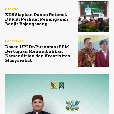
Birokrasi
KDS Siapkan Danau Retensi,
DPR RI Perkuat Penanganan
Banjir Bojongsoang
Pendidikan
Dosen UPI Dr.Purnomo : PPM
Bertujuan Menumbuhkan
Kemandirian dan Kreativitas
Masyarakat