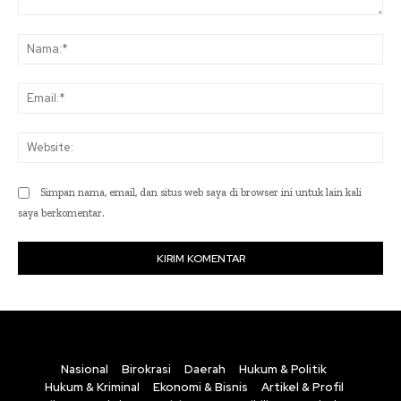
Komentar:
Na
Ema
Web
Simpan nama, email, dan situs web saya di browser ini untuk lain kali
saya berkomentar.
Nasional
Birokrasi
Daerah
Hukum & Politik
Hukum & Kriminal
Ekonomi & Bisnis
Artikel & Profil