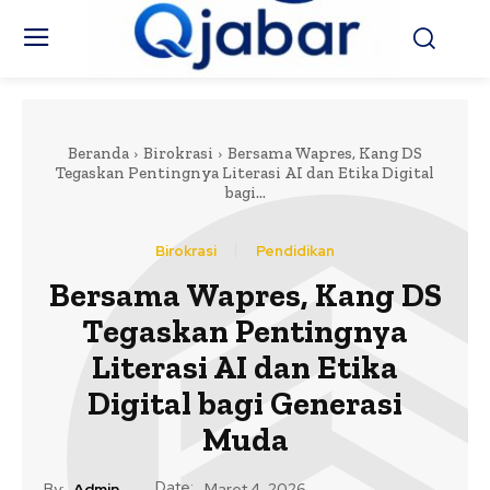
Beranda
Birokrasi
Bersama Wapres, Kang DS
Tegaskan Pentingnya Literasi AI dan Etika Digital
bagi...
Birokrasi
Pendidikan
Bersama Wapres, Kang DS
Tegaskan Pentingnya
Literasi AI dan Etika
Digital bagi Generasi
Muda
Date:
By:
Admin
Maret 4, 2026