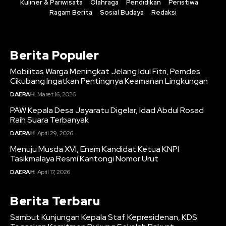
Kuliner & Pariwisata
Olahraga
Pendidikan
Peristiwa
Ragam Berita
Sosial Budaya
Redaksi
Berita Populer
Mobilitas Warga Meningkat Jelang Idul Fitri, Pemdes
Cikubang Ingatkan Pentingnya Keamanan Lingkungan
DAERAH
Maret 16, 2026
PAW Kepala Desa Jayaratu Digelar, Idad Abdul Rosad
Raih Suara Terbanyak
DAERAH
April 29, 2026
Menuju Musda XVI, Enam Kandidat Ketua KNPI
Tasikmalaya Resmi Kantongi Nomor Urut
DAERAH
April 17, 2026
Berita Terbaru
Sambut Kunjungan Kepala Staf Kepresidenan, KDS