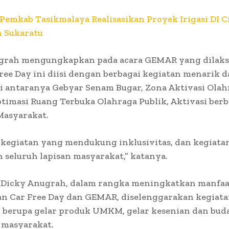
Pemkab Tasikmalaya Realisasikan Proyek Irigasi DI C
 Sukaratu
grah mengungkapkan pada acara GEMAR yang dilak
ree Day ini diisi dengan berbagai kegiatan menarik 
di antaranya Gebyar Senam Bugar, Zona Aktivasi Olah
timasi Ruang Terbuka Olahraga Publik, Aktivasi berba
Masyarakat.
u kegiatan yang mendukung inklusivitas, dan kegiata
 seluruh lapisan masyarakat,” katanya.
 Dicky Anugrah, dalam rangka meningkatkan manfaa
an Car Free Day dan GEMAR, diselenggarakan kegiat
 berupa gelar produk UMKM, gelar kesenian dan buda
 masyarakat.