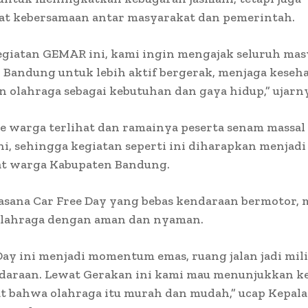
t kebersamaan antar masyarakat dan pemerintah.
egiatan GEMAR ini, kami ingin mengajak seluruh ma
Bandung untuk lebih aktif bergerak, menjaga keseha
 olahraga sebagai kebutuhan dan gaya hidup,” ujarn
e warga terlihat dan ramainya peserta senam massal
ni, sehingga kegiatan seperti ini diharapkan menjad
at warga Kabupaten Bandung.
asana Car Free Day yang bebas kendaraan bermotor, 
olahraga dengan aman dan nyaman.
Day ini menjadi momentum emas, ruang jalan jadi mil
daraan. Lewat Gerakan ini kami mau menunjukkan k
t bahwa olahraga itu murah dan mudah,” ucap Kepal