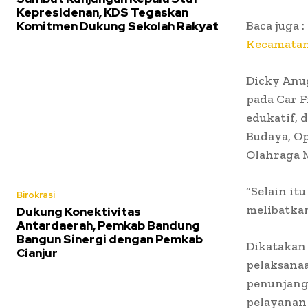
Kepresidenan, KDS Tegaskan
Baca juga :
Komitmen Dukung Sekolah Rakyat
Kecamatan
Dicky Anu
pada Car F
edukatif, 
Budaya, Op
Olahraga 
“Selain it
Birokrasi
melibatkan
Dukung Konektivitas
Antardaerah, Pemkab Bandung
Bangun Sinergi dengan Pemkab
Dikatakan
Cianjur
pelaksana
penunjang
pelayanan