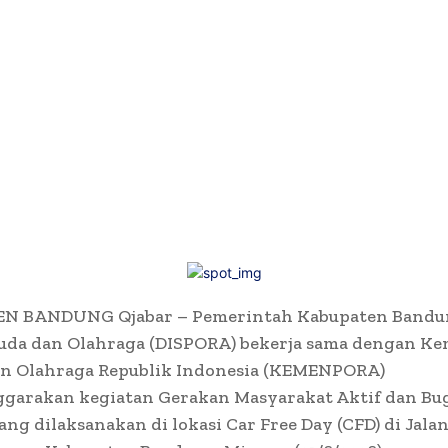
 BANDUNG Qjabar – Pemerintah Kabupaten Bandun
uda dan Olahraga (DISPORA) bekerja sama dengan K
n Olahraga Republik Indonesia (KEMENPORA)
garakan kegiatan Gerakan Masyarakat Aktif dan Bu
ng dilaksanakan di lokasi Car Free Day (CFD) di Jalan