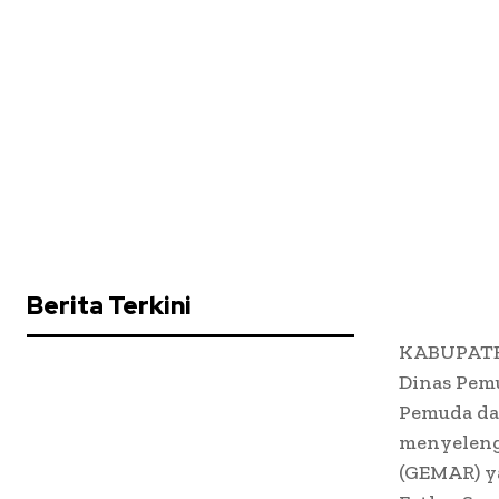
Berita Terkini
KABUPATEN
Dinas Pem
Pemuda da
menyeleng
(GEMAR) ya