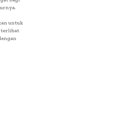
turnya.
kan untuk
terlibat
 dengan