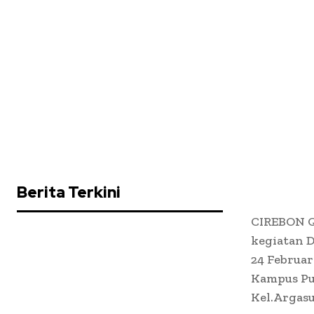
Berita Terkini
CIREBON Q
kegiatan D
24 Februar
Kampus Pu
Kel.Argasu