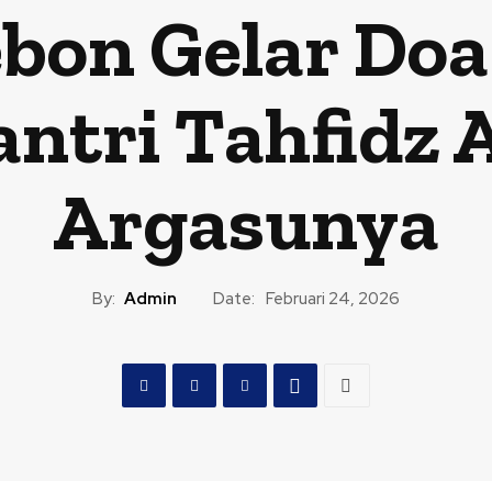
bon Gelar Doa
ntri Tahfidz A
Argasunya
By:
Admin
Date:
Februari 24, 2026