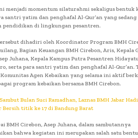
ini menjadi momentum silaturahmi sekaligus bentuk 
a santri yatim dan penghafal Al-Qur’an yang sedang
pendidikan di lingkungan pesantren.
ersebut dihadiri oleh Koordinator Program BMH Cir
milang, Bagian Keuangan BMH Cirebon, Aris, Kepala 
sep Juhana, Kepala Kampus Putra Pesantren Hidayatu
ro, serta para santri yatim dan penghafal Al-Qur’an. 
 Komunitas Agen Kebaikan yang selama ini aktif berk
bagai program kebaikan bersama BMH Cirebon.
Sambut Bulan Suci Ramadhan, Laznas BMH Jabar Had
 Bersih titik ke 17 di Bandung Barat
rai BMH Cirebon, Asep Juhana, dalam sambutannya
kan bahwa kegiatan ini merupakan salah satu bent