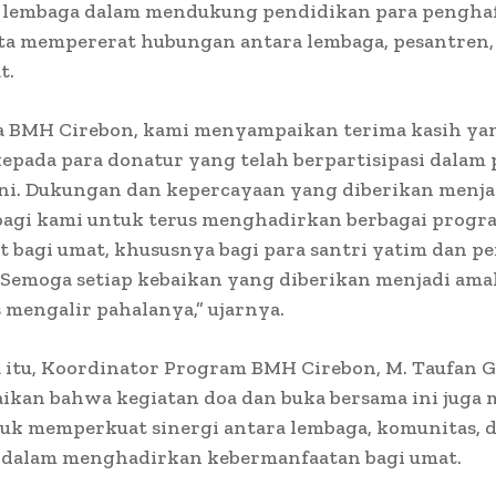
lembaga dalam mendukung pendidikan para penghafa
rta mempererat hubungan antara lembaga, pesantren,
t.
a BMH Cirebon, kami menyampaikan terima kasih yan
epada para donatur yang telah berpartisipasi dalam
ini. Dukungan dan kepercayaan yang diberikan menja
bagi kami untuk terus menghadirkan berbagai progr
 bagi umat, khususnya bagi para santri yatim dan p
 Semoga setiap kebaikan yang diberikan menjadi amal
 mengalir pahalanya,” ujarnya.
 itu, Koordinator Program BMH Cirebon, M. Taufan 
kan bahwa kegiatan doa dan buka bersama ini juga 
tuk memperkuat sinergi antara lembaga, komunitas, 
 dalam menghadirkan kebermanfaatan bagi umat.