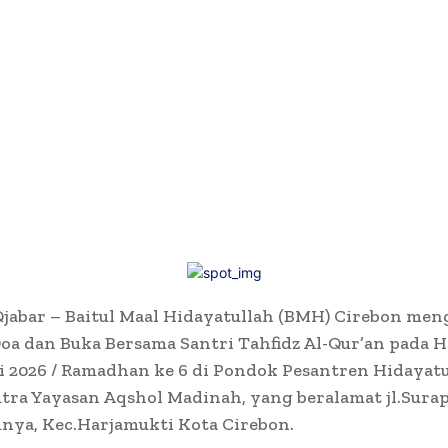
jabar – Baitul Maal Hidayatullah (BMH) Cirebon men
oa dan Buka Bersama Santri Tahfidz Al-Qur’an pada Ha
i 2026 / Ramadhan ke 6 di Pondok Pesantren Hidayat
tra Yayasan Aqshol Madinah, yang beralamat jl.Sura
nya, Kec.Harjamukti Kota Cirebon.