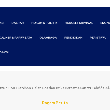
ASI
DAERAH
HUKUM & POLITIK
HUKUM & KRIMINAL
EKONO
KULINER & PARIWISATA
OLAHRAGA
PENDIDIKAN
PERISTIWA
DAKSI
ita
BMH Cirebon Gelar Doa dan Buka Bersama Santri Tahfidz Al
Ragam Berita