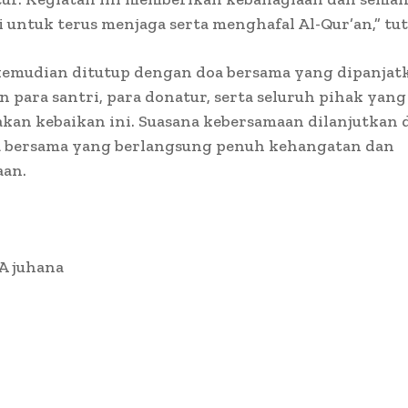
i untuk terus menjaga serta menghafal Al-Qur’an,” tu
kemudian ditutup dengan doa bersama yang dipanjat
 para santri, para donatur, serta seluruh pihak yang 
akan kebaikan ini. Suasana kebersamaan dilanjutkan
a bersama yang berlangsung penuh kehangatan dan
aan.
 A juhana