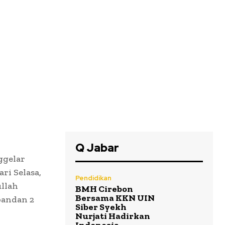
Q Jabar
ggelar
ri Selasa,
Pendidikan
ullah
BMH Cirebon
Bersama KKN UIN
pandan 2
Siber Syekh
Nurjati Hadirkan