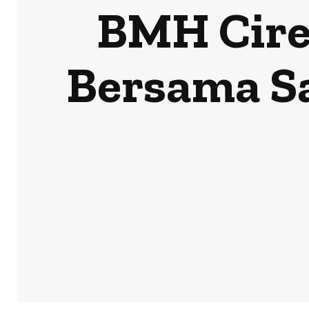
BMH Cire
Bersama Sa