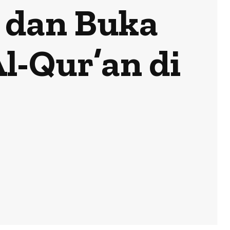
 dan Buka
l-Qur’an di