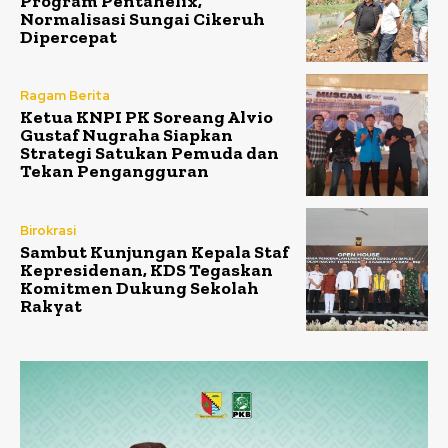
Program Pentahelix,
Normalisasi Sungai Cikeruh
Dipercepat
Ragam Berita
Ketua KNPI PK Soreang Alvio
Gustaf Nugraha Siapkan
Strategi Satukan Pemuda dan
Tekan Pengangguran
Birokrasi
Sambut Kunjungan Kepala Staf
Kepresidenan, KDS Tegaskan
Komitmen Dukung Sekolah
Rakyat