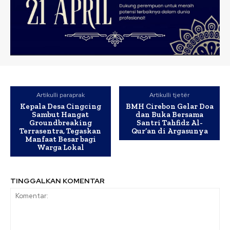
Artikulli paraprak
Artikulli tjetër
Kepala Desa Cingcing
BMH Cirebon Gelar Doa
Sambut Hangat
dan Buka Bersama
Groundbreaking
Santri Tahfidz Al-
Terrasentra, Tegaskan
Qur’an di Argasunya
Manfaat Besar bagi
Warga Lokal
TINGGALKAN KOMENTAR