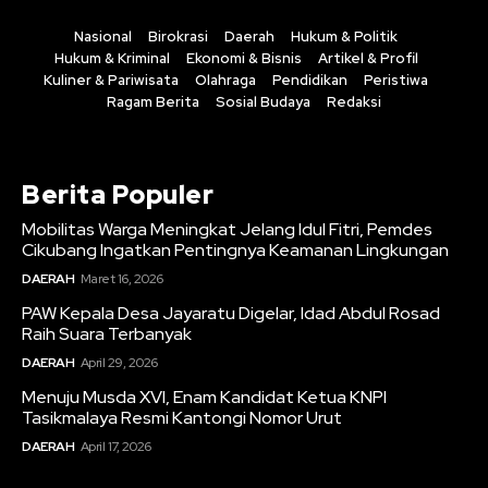
Nasional
Birokrasi
Daerah
Hukum & Politik
Hukum & Kriminal
Ekonomi & Bisnis
Artikel & Profil
Kuliner & Pariwisata
Olahraga
Pendidikan
Peristiwa
Ragam Berita
Sosial Budaya
Redaksi
Berita Populer
Mobilitas Warga Meningkat Jelang Idul Fitri, Pemdes
Cikubang Ingatkan Pentingnya Keamanan Lingkungan
DAERAH
Maret 16, 2026
PAW Kepala Desa Jayaratu Digelar, Idad Abdul Rosad
Raih Suara Terbanyak
DAERAH
April 29, 2026
Menuju Musda XVI, Enam Kandidat Ketua KNPI
Tasikmalaya Resmi Kantongi Nomor Urut
DAERAH
April 17, 2026