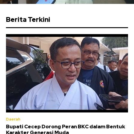
Berita Terkini
Daerah
Bupati Cecep Dorong Peran BKC dalam Bentuk
Karakter Generasi Muda