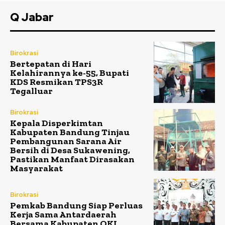
Q Jabar
Birokrasi
Bertepatan di Hari
Kelahirannya ke-55, Bupati
KDS Resmikan TPS3R
Tegalluar
Birokrasi
Kepala Disperkimtan
Kabupaten Bandung Tinjau
Pembangunan Sarana Air
Bersih di Desa Sukawening,
Pastikan Manfaat Dirasakan
Masyarakat
Birokrasi
Pemkab Bandung Siap Perluas
Kerja Sama Antardaerah
Bersama Kabupaten OKI