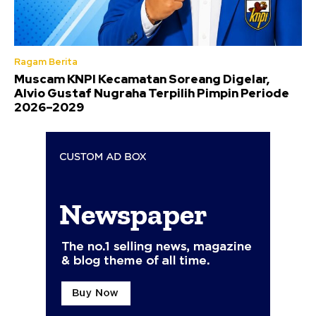
Ragam Berita
Muscam KNPI Kecamatan Soreang Digelar,
Alvio Gustaf Nugraha Terpilih Pimpin Periode
2026–2029