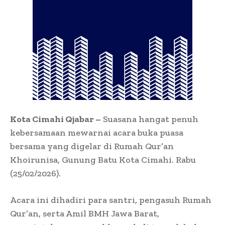
Kota Cimahi Qjabar –
Suasana hangat penuh
kebersamaan mewarnai acara buka puasa
bersama yang digelar di Rumah Qur’an
Khoirunisa, Gunung Batu Kota Cimahi. Rabu
(25/02/2026).
Acara ini dihadiri para santri, pengasuh Rumah
Qur’an, serta Amil BMH Jawa Barat,