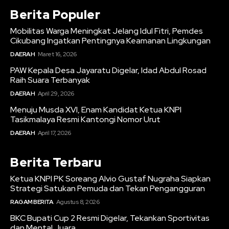
Berita Populer
Mobilitas Warga Meningkat Jelang Idul Fitri, Pemdes
Cikubang Ingatkan Pentingnya Keamanan Lingkungan
DAERAH
Maret 16, 2026
PAW Kepala Desa Jayaratu Digelar, Idad Abdul Rosad
Raih Suara Terbanyak
DAERAH
April 29, 2026
Menuju Musda XVI, Enam Kandidat Ketua KNPI
Tasikmalaya Resmi Kantongi Nomor Urut
DAERAH
April 17, 2026
Berita Terbaru
Ketua KNPI PK Soreang Alvio Gustaf Nugraha Siapkan
Strategi Satukan Pemuda dan Tekan Pengangguran
RAGAM BERITA
Agustus 8, 2026
BKC Bupati Cup 2 Resmi Digelar, Tekankan Sportivitas
dan Mental Juara