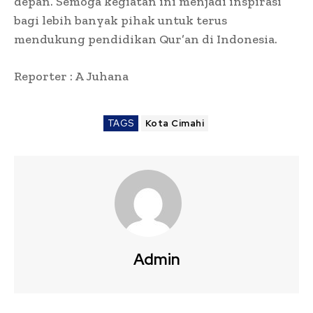
depan. Semoga kegiatan ini menjadi inspirasi
bagi lebih banyak pihak untuk terus
mendukung pendidikan Qur’an di Indonesia.
Reporter : A Juhana
TAGS
Kota Cimahi
Admin