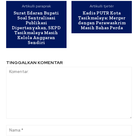
Artikulli paraprak
Artikulli tjetër
Surat Edaran Bupati
Kadis PUTR Kota
Soal Sentralisasi
Tasikmalaya: Merger
Publikasi
dengan Perawaskrim
Dipertanyakan, SKPD
Masih Bahas Perda
Tasikmalaya Masih
Kelola Anggaran
Sendiri
TINGGALKAN KOMENTAR
Komentar:
Na