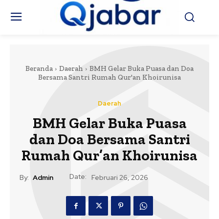
Beranda
Daerah
BMH Gelar Buka Puasa dan Doa
Bersama Santri Rumah Qur'an Khoirunisa
Daerah
BMH Gelar Buka Puasa
dan Doa Bersama Santri
Rumah Qur’an Khoirunisa
Date:
By:
Admin
Februari 26, 2026