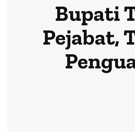
Bupati 
Pejabat, 
Pengua