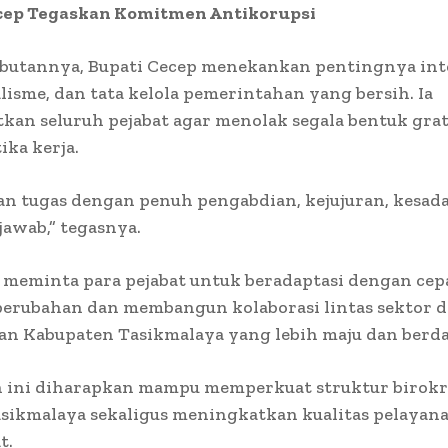
cep Tegaskan Komitmen Antikorupsi
butannya, Bupati Cecep menekankan pentingnya inte
lisme, dan tata kelola pemerintahan yang bersih. Ia
an seluruh pejabat agar menolak segala bentuk grati
ika kerja.
n tugas dengan penuh pengabdian, kejujuran, kesad
awab,” tegasnya.
 meminta para pejabat untuk beradaptasi dengan cep
perubahan dan membangun kolaborasi lintas sektor 
n Kabupaten Tasikmalaya yang lebih maju dan berda
n ini diharapkan mampu memperkuat struktur birokr
sikmalaya sekaligus meningkatkan kualitas pelayan
t.