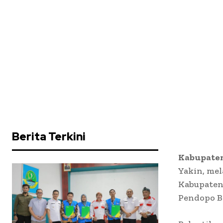
Berita Terkini
Kabupaten
Yakin, mel
Kabupaten 
Pendopo Ba