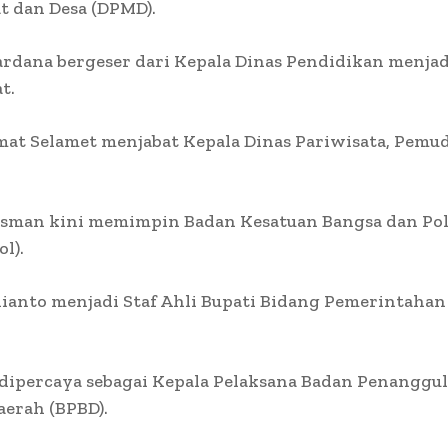
t dan Desa (DPMD).
rdana bergeser dari Kepala Dinas Pendidikan menjad
t.
at Selamet menjabat Kepala Dinas Pariwisata, Pemud
risman kini memimpin Badan Kesatuan Bangsa dan Pol
l).
dianto menjadi Staf Ahli Bupati Bidang Pemerintahan
 dipercaya sebagai Kepala Pelaksana Badan Penanggu
erah (BPBD).