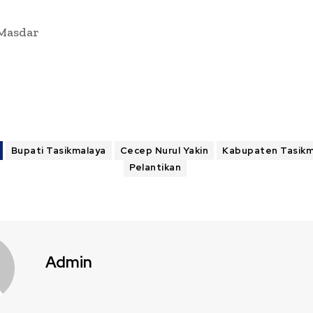
 Masdar
Bupati Tasikmalaya
Cecep Nurul Yakin
Kabupaten Tasikm
Pelantikan
Admin