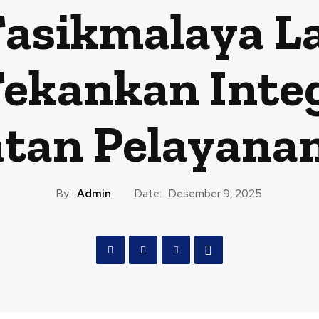
Tasikmalaya La
Tekankan Inte
tan Pelayanan
By:
Admin
Date:
Desember 9, 2025