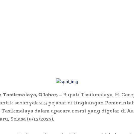
 Tasikmalaya, QJabar, –
Bupati Tasikmalaya, H. Cece
antik sebanyak 215 pejabat di lingkungan Pemerinta
Tasikmalaya dalam upacara resmi yang digelar di Au
ru, Selasa (9/12/2025).