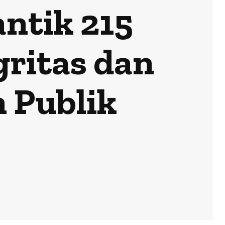
ntik 215
gritas dan
 Publik