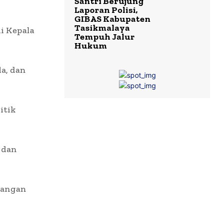
Santri Berujung
Laporan Polisi,
GIBAS Kabupaten
Tasikmalaya
i Kepala
Tempuh Jalur
Hukum
a, dan
itik
 dan
langan