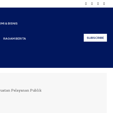
MI & BISNIS
SUBSCRIBE
RAGAM BERITA
guatan Pelayanan Publik