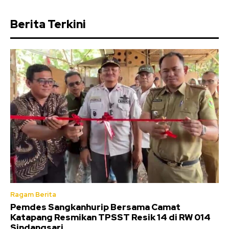
Berita Terkini
Ragam Berita
Pemdes Sangkanhurip Bersama Camat
Katapang Resmikan TPSST Resik 14 di RW 014
Sindangsari