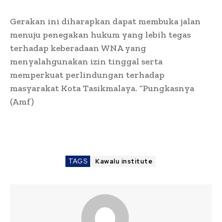
Gerakan ini diharapkan dapat membuka jalan
menuju penegakan hukum yang lebih tegas
terhadap keberadaan WNA yang
menyalahgunakan izin tinggal serta
memperkuat perlindungan terhadap
masyarakat Kota Tasikmalaya. “Pungkasnya
(Amf)
TAGS
Kawalu institute