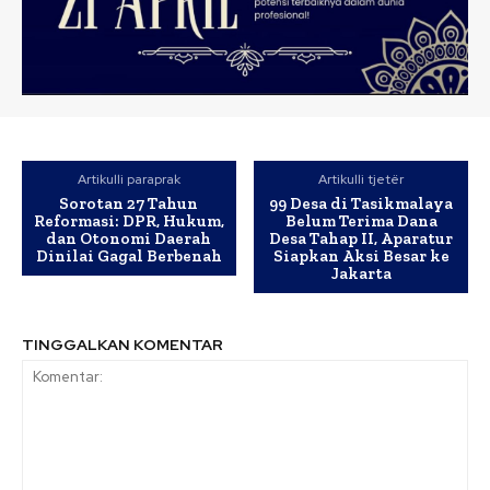
Artikulli paraprak
Artikulli tjetër
Sorotan 27 Tahun
99 Desa di Tasikmalaya
Reformasi: DPR, Hukum,
Belum Terima Dana
dan Otonomi Daerah
Desa Tahap II, Aparatur
Dinilai Gagal Berbenah
Siapkan Aksi Besar ke
Jakarta
TINGGALKAN KOMENTAR