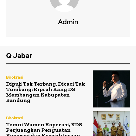
Admin
Q Jabar
Birokrasi
Dipuji Tak Terbang, Dicaci Tak
Tumbang: Kiprah Kang DS
Membangun Kabupaten
Bandung
Birokrasi
Temui Wamen Koperasi, KDS
Perjuangkan Penguatan
Koperasi dan Kesejahteraan