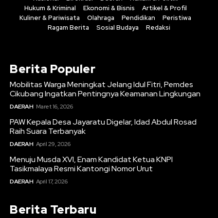
Hukum & Kriminal
Ekonomi & Bisnis
Artikel & Profil
Kuliner & Pariwisata
Olahraga
Pendidikan
Peristiwa
Ragam Berita
Sosial Budaya
Redaksi
Berita Populer
Mobilitas Warga Meningkat Jelang Idul Fitri, Pemdes
Cikubang Ingatkan Pentingnya Keamanan Lingkungan
DAERAH
Maret 16, 2026
PAW Kepala Desa Jayaratu Digelar, Idad Abdul Rosad
Raih Suara Terbanyak
DAERAH
April 29, 2026
Menuju Musda XVI, Enam Kandidat Ketua KNPI
Tasikmalaya Resmi Kantongi Nomor Urut
DAERAH
April 17, 2026
Berita Terbaru