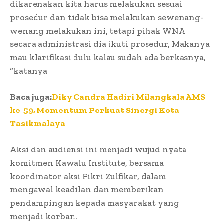
dikarenakan kita harus melakukan sesuai
prosedur dan tidak bisa melakukan sewenang-
wenang melakukan ini, tetapi pihak WNA
secara administrasi dia ikuti prosedur, Makanya
mau klarifikasi dulu kalau sudah ada berkasnya,
“katanya
Baca juga:
Diky Candra Hadiri Milangkala AMS
ke-59, Momentum Perkuat Sinergi Kota
Tasikmalaya
Aksi dan audiensi ini menjadi wujud nyata
komitmen Kawalu Institute, bersama
koordinator aksi Fikri Zulfikar, dalam
mengawal keadilan dan memberikan
pendampingan kepada masyarakat yang
menjadi korban.