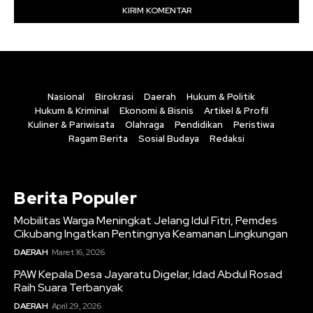
Nasional
Birokrasi
Daerah
Hukum & Politik
Hukum & Kriminal
Ekonomi & Bisnis
Artikel & Profil
Kuliner & Pariwisata
Olahraga
Pendidikan
Peristiwa
Ragam Berita
Sosial Budaya
Redaksi
Berita Populer
Mobilitas Warga Meningkat Jelang Idul Fitri, Pemdes
Cikubang Ingatkan Pentingnya Keamanan Lingkungan
DAERAH
Maret 16, 2026
PAW Kepala Desa Jayaratu Digelar, Idad Abdul Rosad
Raih Suara Terbanyak
DAERAH
April 29, 2026