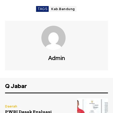
TAGS
Kab.Bandung
Admin
Q Jabar
Daerah
PWRI Desak Evaluasi