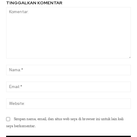
TINGGALKAN KOMENTAR
Komentar:
Na
Ema
Web
Simpan nama, email, dan situs web saya di browser ini untuk lain kali
saya berkomentar.