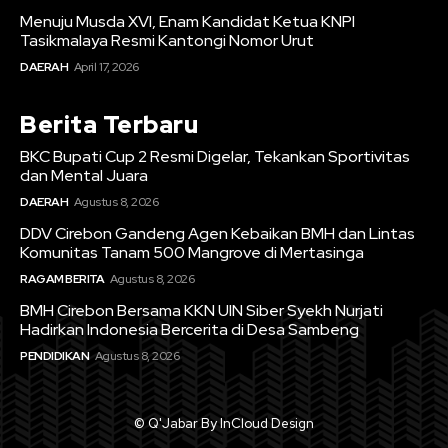
Menuju Musda XVI, Enam Kandidat Ketua KNPI
Tasikmalaya Resmi Kantongi Nomor Urut
DAERAH
April 17, 2026
Berita Terbaru
BKC Bupati Cup 2 Resmi Digelar, Tekankan Sportivitas
dan Mental Juara
DAERAH
Agustus 8, 2026
DDV Cirebon Gandeng Agen Kebaikan BMH dan Lintas
Komunitas Tanam 500 Mangrove di Mertasinga
RAGAM BERITA
Agustus 8, 2026
BMH Cirebon Bersama KKN UIN Siber Syekh Nurjati
Hadirkan Indonesia Bercerita di Desa Sambeng
PENDIDIKAN
Agustus 8, 2026
© Q'Jabar By InCloud Design